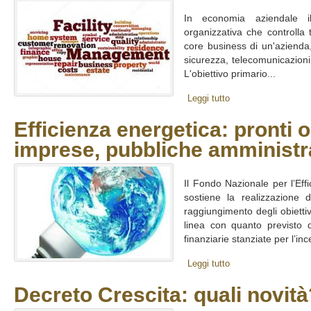
In economia aziendale il
organizzativa che controlla t
core business di un'azienda, o
sicurezza, telecomunicazion
L'obiettivo primario...
Leggi tutto
Efficienza energetica: pronti 
imprese, pubbliche amministr
Il Fondo Nazionale per l’Eff
sostiene la realizzazione di
raggiungimento degli obiettivi
linea con quanto previsto 
finanziarie stanziate per l’inc
Leggi tutto
Decreto Crescita: quali novità