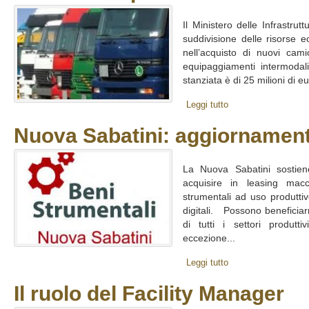
Il Ministero delle Infrastru
suddivisione delle risorse 
nell’acquisto di nuovi ca
equipaggiamenti intermoda
stanziata è di 25 milioni di eu
Leggi tutto
Nuova Sabatini: aggiornament
La Nuova Sabatini sostiene
acquisire in leasing macch
strumentali ad uso produtti
digitali. Possono beneficia
di tutti i settori produtti
eccezione...
Leggi tutto
Il ruolo del Facility Manager