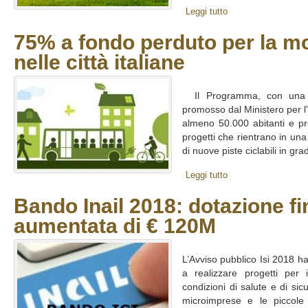
Leggi tutto
75% a fondo perduto per la mob
nelle città italiane
Il Programma, con una d
promosso dal Ministero per l
almeno 50.000 abitanti e pr
progetti che rientrano in una
di nuove piste ciclabili in gra
Leggi tutto
Bando Inail 2018: dotazione fi
aumentata di € 120M
L’Avviso pubblico Isi 2018 ha
a realizzare progetti per 
condizioni di salute e di sicu
microimprese e le piccole 