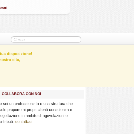
tatti
tua disposizione!
ostro sito,
COLLABORA CON NOI
e sei un professionista o una struttura che
uole proporre ai propri clienti consulenza e
rogettazione in ambito di agevolazioni e
ontributi:
contattaci