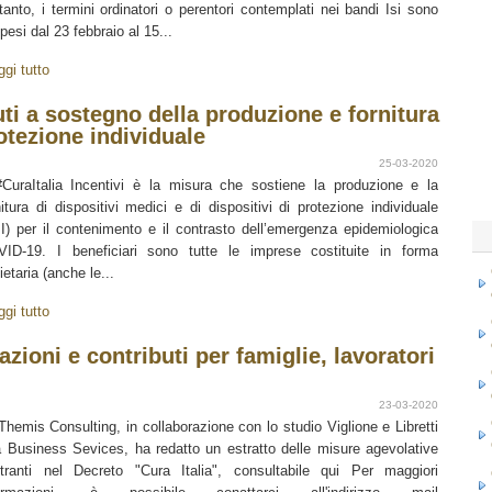
tanto, i termini ordinatori o perentori contemplati nei bandi Isi sono
pesi dal 23 febbraio al 15...
ggi tutto
uti a sostegno della produzione e fornitura
rotezione individuale
25-03-2020
raItalia Incentivi è la misura che sostiene la produzione e la
nitura di dispositivi medici e di dispositivi di protezione individuale
I) per il contenimento e il contrasto dell’emergenza epidemiologica
ID-19. I beneficiari sono tutte le imprese costituite in forma
ietaria (anche le...
ggi tutto
azioni e contributi per famiglie, lavoratori
23-03-2020
Themis Consulting, in collaborazione con lo studio Viglione e Libretti
a Business Sevices, ha redatto un estratto delle misure agevolative
ntranti nel Decreto "Cura Italia", consultabile qui Per maggiori