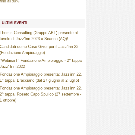
fino all'80%
ULTIMI EVENTI
Themis Consulting (Gruppo ABT) presente al
tavolo di Jazz'Inn 2023 a Scanno (AQ)!
Candidati come Case Giver per il Jazz'Inn 23
(Fondazione Ampioraggio)
"WebinarT" Fondazione Ampioraggio - 2^ tappa
Jazz' Inn 2022
Fondazione Ampioraggio presenta: Jazz'inn 22.
1^ tappa: Bracciano (dal 27 giugno al 2 luglio)
Fondazione Ampioraggio presenta: Jazz'inn 22.
2^ tappa: Roseto Capo Spulico (27 settembre -
1 ottobre)