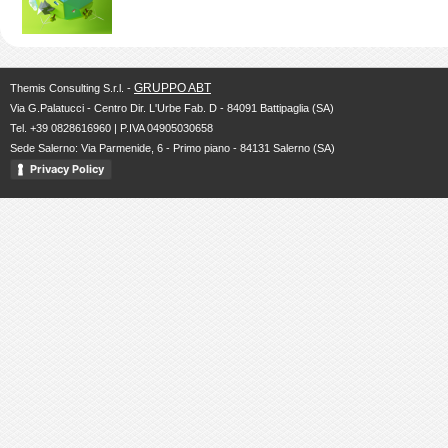
GRUPPO ABT
Themis Consulting S.r.l. -
Via G.Palatucci - Centro Dir. L'Urbe Fab. D - 84091 Battipaglia (SA)
Tel. +39 0828616960 | P.IVA 04905030658
Sede Salerno: Via Parmenide, 6 - Primo piano - 84131 Salerno (SA)
Privacy Policy