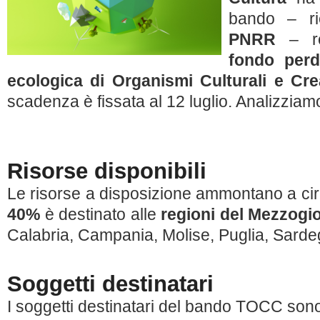
bando – rie
PNRR
– r
fondo perd
ecologica di Organismi Culturali e Cr
scadenza è fissata al 12 luglio. Analizziamo
Risorse disponibili
Le risorse a disposizione ammontano a ci
40%
è destinato alle
regioni del Mezzogi
Calabria, Campania, Molise, Puglia, Sardegn
Soggetti destinatari
I soggetti destinatari del bando TOCC son