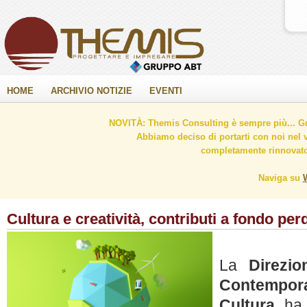
HOME
ARCHIVIO NOTIZIE
EVENTI
NOVITÀ: Themis Consulting è sempre più... Gr
Abbiamo deciso di portarti con noi nel 
completamente rinnovato 
Naviga su
Cultura e creatività, contributi a fondo per
La
Direzio
Contempora
Cultura
ha p