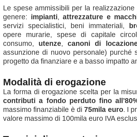
Le spese ammissibili per la realizzazione 
genere:
impianti
,
attrezzature e macchi
servizi specialistici, beni immateriali,
br
opere murarie, spese di capitale circol
consumo,
utenze
,
canoni di locazion
assunzione di nuovo personale) purché s
progetto da finanziare e a basso impatto a
Modalità di erogazione
La forma di erogazione scelta per la misur
contributi a fondo perduto fino all’80
massimo finanziabile è di
75mila euro
. I 
valore massimo di 100mila euro IVA esclus