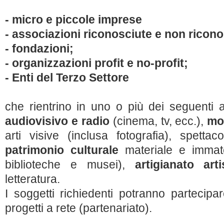
- micro e piccole imprese
- associazioni riconosciute e non ricono
- fondazioni;
- organizzazioni profit e no-profit;
- Enti del Terzo Settore
che rientrino in uno o più dei seguenti am
audiovisivo e radio
(cinema, tv, ecc.),
mo
arti visive (inclusa fotografia), spett
patrimonio culturale
materiale e immate
biblioteche e musei),
artigianato arti
letteratura.
I soggetti richiedenti potranno partecip
progetti a rete (partenariato).