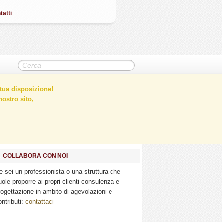
tatti
tua disposizione!
ostro sito,
COLLABORA CON NOI
e sei un professionista o una struttura che
uole proporre ai propri clienti consulenza e
rogettazione in ambito di agevolazioni e
ontributi:
contattaci