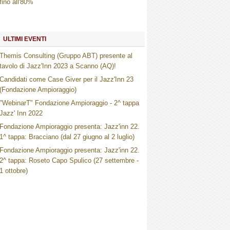
fino all'80%
ULTIMI EVENTI
Themis Consulting (Gruppo ABT) presente al
tavolo di Jazz'Inn 2023 a Scanno (AQ)!
Candidati come Case Giver per il Jazz'Inn 23
(Fondazione Ampioraggio)
"WebinarT" Fondazione Ampioraggio - 2^ tappa
Jazz' Inn 2022
Fondazione Ampioraggio presenta: Jazz'inn 22.
1^ tappa: Bracciano (dal 27 giugno al 2 luglio)
Fondazione Ampioraggio presenta: Jazz'inn 22.
2^ tappa: Roseto Capo Spulico (27 settembre -
1 ottobre)