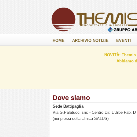
HOME
ARCHIVIO NOTIZIE
EVENTI
NOVITÀ: Themis C
Abbiamo de
Dove siamo
Sede Battipaglia
Via G.Palatucci snc - Centro Dir. L'Urbe Fab. D 
(nei pressi della clinica SALUS)