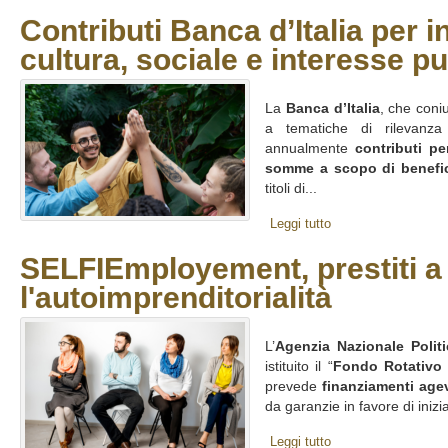
Contributi Banca d’Italia per in
cultura, sociale e interesse p
La
Banca d’Italia
, che coni
a tematiche di rilevanz
annualmente
contributi pe
somme a scopo di benefi
titoli di...
Leggi tutto
SELFIEmployement, prestiti a 
l'autoimprenditorialità
L’
Agenzia Nazionale Polit
istituito il “
Fondo Rotativo
prevede
finanziamenti agev
da garanzie in favore di inizi
Leggi tutto