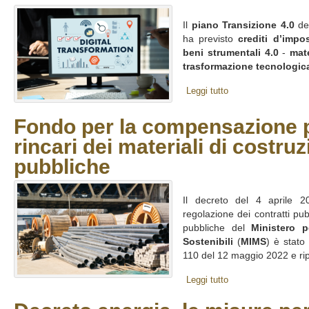
Il
piano Transizione 4.0
del
ha previsto
crediti d’impo
beni strumentali 4.0
-
mate
trasformazione tecnologica
Leggi tutto
Fondo per la compensazione p
rincari dei materiali di costru
pubbliche
Il decreto del 4 aprile 2
regolazione dei contratti pub
pubbliche del
Ministero p
Sostenibili
(
MIMS
) è stato
110 del 12 maggio 2022 e ripo
Leggi tutto