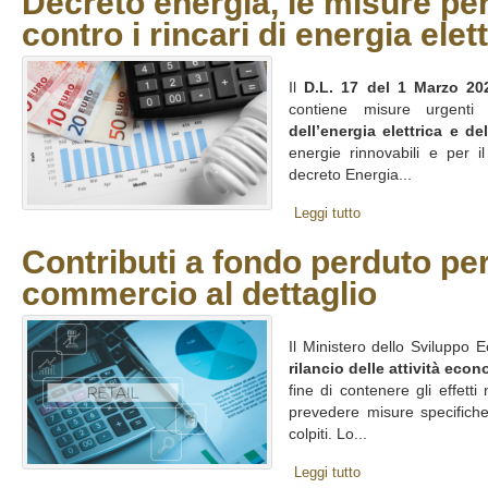
Decreto energia, le misure pe
contro i rincari di energia elet
Il
D.L. 17 del 1 Marzo 20
contiene misure urgent
dell’energia elettrica e de
energie rinnovabili e per il r
decreto Energia...
Leggi tutto
Contributi a fondo perduto per 
commercio al dettaglio
Il Ministero dello Sviluppo 
rilancio delle attività eco
fine di contenere gli effett
prevedere misure specifiche
colpiti. Lo...
Leggi tutto