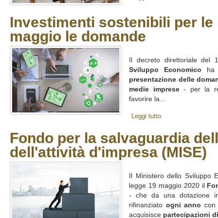
Investimenti sostenibili per le
maggio le domande
Il decreto direttoriale de
Sviluppo Economico
ha f
presentazione delle doma
medie imprese
- per la r
favorire la...
Leggi tutto
Fondo per la salvaguardia del
dell'attività d'impresa (MISE)
Il Ministero dello Sviluppo 
legge 19 maggio 2020 il
Fo
- che da una dotazione ini
rifinanziato
ogni anno
co
acquisisce
partecipazioni di