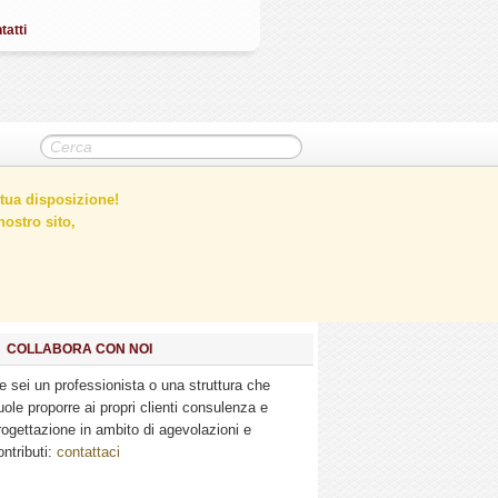
tatti
tua disposizione!
ostro sito,
COLLABORA CON NOI
e sei un professionista o una struttura che
uole proporre ai propri clienti consulenza e
rogettazione in ambito di agevolazioni e
ontributi:
contattaci