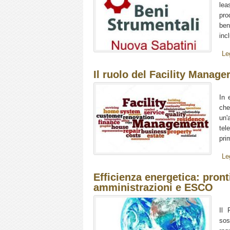
lea
pro
ben
inc
Le
Il ruolo del Facility Manage
In 
che
un'
tel
pri
Le
Efficienza energetica: pron
amministrazioni e ESCO
Il 
sos