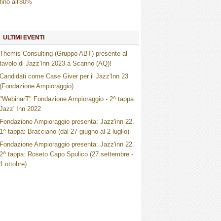
fino all'80%
ULTIMI EVENTI
Themis Consulting (Gruppo ABT) presente al
tavolo di Jazz'Inn 2023 a Scanno (AQ)!
Candidati come Case Giver per il Jazz'Inn 23
(Fondazione Ampioraggio)
"WebinarT" Fondazione Ampioraggio - 2^ tappa
Jazz' Inn 2022
Fondazione Ampioraggio presenta: Jazz'inn 22.
1^ tappa: Bracciano (dal 27 giugno al 2 luglio)
Fondazione Ampioraggio presenta: Jazz'inn 22.
2^ tappa: Roseto Capo Spulico (27 settembre -
1 ottobre)