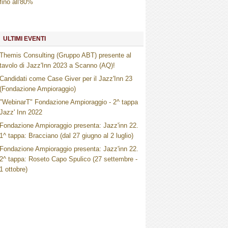
fino all'80%
ULTIMI EVENTI
Themis Consulting (Gruppo ABT) presente al
tavolo di Jazz'Inn 2023 a Scanno (AQ)!
Candidati come Case Giver per il Jazz'Inn 23
(Fondazione Ampioraggio)
"WebinarT" Fondazione Ampioraggio - 2^ tappa
Jazz' Inn 2022
Fondazione Ampioraggio presenta: Jazz'inn 22.
1^ tappa: Bracciano (dal 27 giugno al 2 luglio)
Fondazione Ampioraggio presenta: Jazz'inn 22.
2^ tappa: Roseto Capo Spulico (27 settembre -
1 ottobre)