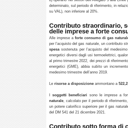
determinato, sul periodo di riferimento, in relazi
su VAL), non inferiore al 20%.
Contributo straordinario, s
delle imprese a forte cons
Alle imprese a
forte consumo di gas natural
per l’acquisto del gas naturale, un contributo st
spesa
sostenuta per l’acquisto del medesimo 
energetici diversi dagli usi termoelettrici, qual
al primo trimestre 2022, dei prezzi di riferimen
energetici (GME), abbia subìto un incremento 
medesimo trimestre dell’anno 2019.
Le
risorse a disposizione
ammontano a
522,2
I
soggetti beneficiari
sono le imprese a fo
naturale
, calcolato per il periodo di riferimento
un potere calorifico superiore per il gas natura
del DM 541 del 21 dicembre 2021.
Contributo sotto forma di c