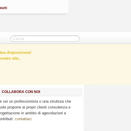
tatti
tua disposizione!
ostro sito,
COLLABORA CON NOI
e sei un professionista o una struttura che
uole proporre ai propri clienti consulenza e
rogettazione in ambito di agevolazioni e
ontributi:
contattaci