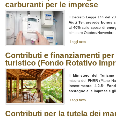
carburanti per le imprese
Il Decreto Legge 144 del 2
Aiuti Ter,
prevede
bonus
s
al 40%
sulle spese di
energ
bimestre Ottobre/Novembre 2
Leggi tutto
Contributi e finanziamenti per 
turistico (Fondo Rotativo Imp
Il
Ministero del Turismo
h
misura del
PNRR
(Piano Naz
Investimento 4.2.5
:
Fond
sostegno alle imprese e gli
Leggi tutto
Contributi per la tutela dei mar