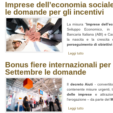
Imprese dell’economia sociale
le domande per gli incentivi
La misura “
Imprese dell’e
Sviluppo Economico, in c
Bancaria Italiana (ABI) e Ca
la nascita e la crescita
perseguimento di obiettivi di
Leggi tutto
Bonus fiere internazionali per 
Settembre le domande
Il
decreto Aiuti
- convertit
contenente misure urgenti, tr
delle imprese
e attrazion
l’erogazione – da parte del
M
Leggi tutto