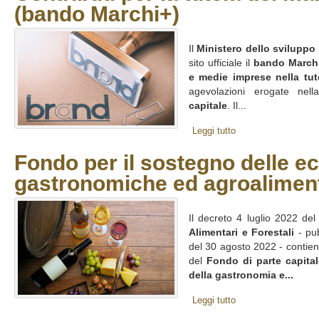
(bando Marchi+)
Il
Ministero dello svilupp
sito ufficiale il
bando March
e medie imprese nella tute
agevolazioni erogate ne
capitale
. Il...
Leggi tutto
Fondo per il sostegno delle e
gastronomiche ed agroalimenta
Il decreto 4 luglio 2022 de
Alimentari e Forestali
- pub
del 30 agosto 2022 - contiene 
del
Fondo di parte capital
della gastronomia e...
Leggi tutto