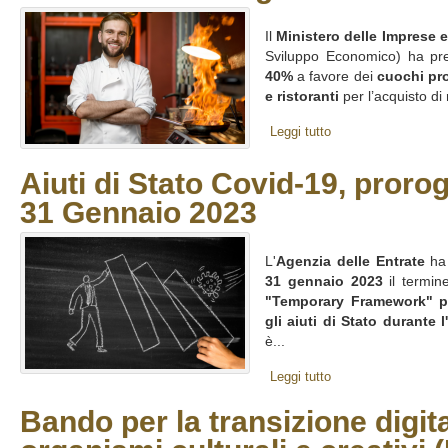
Il
Ministero delle Imprese e
Sviluppo Economico) ha pr
40%
a favore dei
cuochi pro
e ristoranti
per l’acquisto di
Leggi tutto
Aiuti di Stato Covid-19, prorog
31 Gennaio 2023
L'
Agenzia delle Entrate
ha 
31 gennaio 2023
il termine
"Temporary Framework" p
gli aiuti di Stato durante
è...
Leggi tutto
Bando per la transizione digita