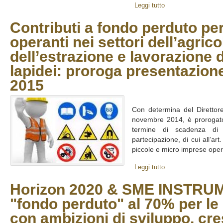
Leggi tutto
Contributi a fondo perduto pe
operanti nei settori dell’agricol
dell’estrazione e lavorazione d
lapidei: proroga presentazion
2015
Con determina del Direttor
novembre 2014, è prorogato
termine di scadenza di 
partecipazione, di cui all’art
piccole e micro imprese operan
Leggi tutto
Horizon 2020 & SME INSTRUME
"fondo perduto" al 70% per le
con ambizioni di sviluppo, cre