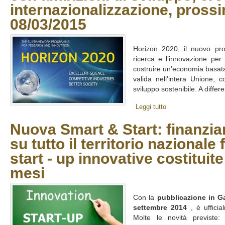
internazionalizzazione, pros
08/03/2015
Horizon 2020, il nuovo pr
ricerca e l’innovazione per
costruire un’economia basata
valida nell’intera Unione, 
sviluppo sostenibile. A diffe
Leggi tutto
Nuova Smart & Start: finanzia
su tutto il territorio nazionale 
start - up innovative costituit
mesi
Con la
pubblicazione in Ga
settembre 2014
, è ufficia
Molte le novità previste: d