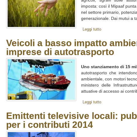
agricoli, sgravi sulle assu
imposta: così il Mipaaf punta
nel settore primario, potenzia
generazionale. Dai mutui a ta
Leggi tutto
Veicoli a basso impatto ambien
imprese di autotrasporto
Uno stanziamento di 15 mi
autotrasporto che intendono
ambientale, con motori tecnol
ministero delle Infrastrutt
attuative di accesso ai contribu
Leggi tutto
Emittenti televisive locali: pu
per i contributi 2014