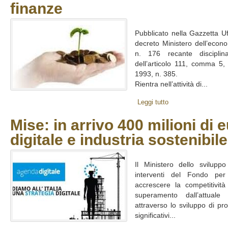
finanze
Pubblicato nella Gazzetta Uf
decreto Ministero dell’econ
n. 176 recante disciplin
dell’articolo 111, comma 5,
1993, n. 385.
Rientra nell’attività di...
Leggi tutto
Mise: in arrivo 400 milioni di
digitale e industria sostenibile
Il Ministero dello svilup
interventi del Fondo per 
accrescere la competitività
superamento dall’attual
attraverso lo sviluppo di pro
significativi...