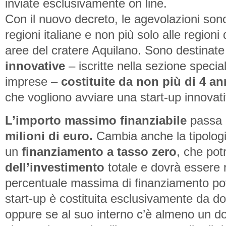
inviate esclusivamente on line.
Con il nuovo decreto, le agevolazioni sono
regioni italiane e non più solo alle region
aree del cratere Aquilano. Sono destinate
innovative
– iscritte nella sezione specia
imprese –
costituite da non più di 4 an
che vogliono avviare una start-up innovati
L’importo massimo finanziabile
passa 
milioni di euro.
Cambia anche la tipologi
un
finanziamento a tasso zero
, che pot
dell’investimento
totale e dovrà essere r
percentuale massima di finanziamento potr
start-up è costituita esclusivamente da d
oppure se al suo interno c’è almeno un dot