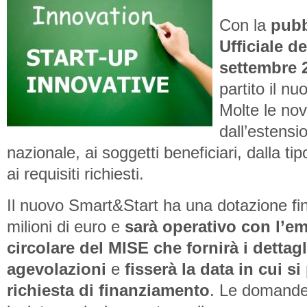
Con la
pubb
Ufficiale d
settembre 
partito il n
Molte le nov
dall’estensio
nazionale, ai soggetti beneficiari, dalla ti
ai requisiti richiesti.
Il nuovo Smart&Start ha una dotazione fin
milioni di euro e
sarà operativo con l’e
circolare del MISE che fornirà i dettagl
agevolazioni
e
fisserà la data in cui s
richiesta di finanziamento
. Le domande