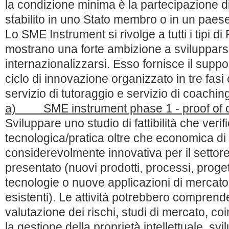
la condizione minima è la partecipazione di
stabilito in uno Stato membro o in un paes
Lo SME Instrument si rivolge a tutti i tipi d
mostrano una forte ambizione a sviluppars
internazionalizzarsi. Esso fornisce il suppo
ciclo di innovazione organizzato in tre fas
servizio di tutoraggio e servizio di coachin
a) SME instrument phase 1 - proof of 
Sviluppare uno studio di fattibilità che verifich
tecnologica/pratica oltre che economica di
considerevolmente innovativa per il settore 
presentato (nuovi prodotti, processi, proget
tecnologie o nuove applicazioni di mercato
esistenti). Le attività potrebbero comprend
valutazione dei rischi, studi di mercato, coi
la gestione della proprietà intellettuale, svi