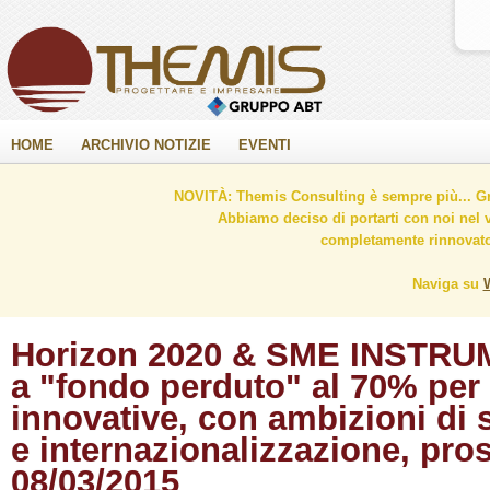
HOME
ARCHIVIO NOTIZIE
EVENTI
NOVITÀ: Themis Consulting è sempre più... Gr
Abbiamo deciso di portarti con noi nel 
completamente rinnovato 
Naviga su
Horizon 2020 & SME INSTRUM
a "fondo perduto" al 70% per
innovative, con ambizioni di 
e internazionalizzazione, pr
08/03/2015