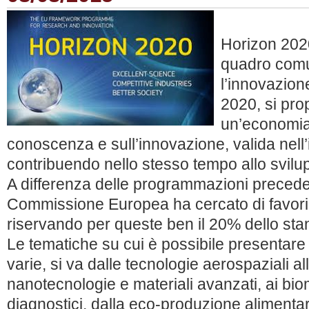
Horizon 202
quadro comun
l’innovazion
2020, si pro
un’economia
conoscenza e sull’innovazione, valida nell’
contribuendo nello stesso tempo allo svilup
A differenza delle programmazioni preceden
Commissione Europea ha cercato di favori
riservando per queste ben il 20% dello st
Le tematiche su cui è possibile presentare 
varie, si va dalle tecnologie aerospaziali all
nanotecnologie e materiali avanzati, ai bi
diagnostici, dalla eco-produzione alimenta