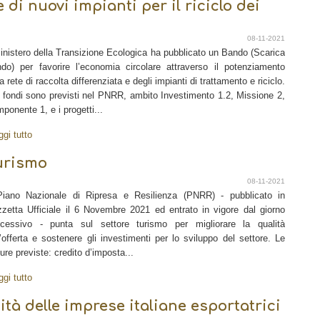
 di nuovi impianti per il riciclo dei
08-11-2021
Ministero della Transizione Ecologica ha pubblicato un Bando (Scarica
do) per favorire l’economia circolare attraverso il potenziamento
la rete di raccolta differenziata e degli impianti di trattamento e riciclo.
i fondi sono previsti nel PNRR, ambito Investimento 1.2, Missione 2,
ponente 1, e i progetti...
ggi tutto
turismo
08-11-2021
Piano Nazionale di Ripresa e Resilienza (PNRR) - pubblicato in
zetta Ufficiale il 6 Novembre 2021 ed entrato in vigore dal giorno
cessivo - punta sul settore turismo per migliorare la qualità
l’offerta e sostenere gli investimenti per lo sviluppo del settore. Le
ure previste: credito d’imposta...
ggi tutto
ità delle imprese italiane esportatrici