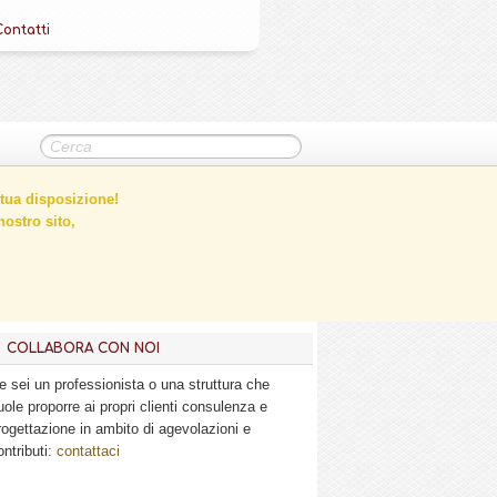
Contatti
tua disposizione!
ostro sito,
COLLABORA CON NOI
e sei un professionista o una struttura che
uole proporre ai propri clienti consulenza e
rogettazione in ambito di agevolazioni e
ontributi:
contattaci