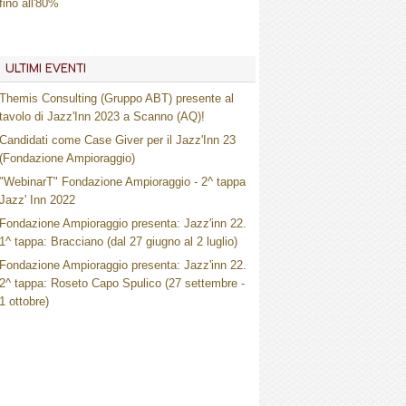
fino all'80%
ULTIMI EVENTI
Themis Consulting (Gruppo ABT) presente al
tavolo di Jazz'Inn 2023 a Scanno (AQ)!
Candidati come Case Giver per il Jazz'Inn 23
(Fondazione Ampioraggio)
"WebinarT" Fondazione Ampioraggio - 2^ tappa
Jazz' Inn 2022
Fondazione Ampioraggio presenta: Jazz'inn 22.
1^ tappa: Bracciano (dal 27 giugno al 2 luglio)
Fondazione Ampioraggio presenta: Jazz'inn 22.
2^ tappa: Roseto Capo Spulico (27 settembre -
1 ottobre)