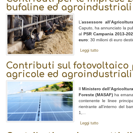
bufaline ed agroindustrial
L’
assessore all’Agricoltur
Caputo, ha annunciato la pu
al
PSR Campania 2013-20
euro
: 30 milioni di euro destin
Leggi tutto
Contributi sul fotovoltaico
agricole ed agroindustriali
Il
Ministero dell’Agricoltura
Foreste (MASAF)
ha emanato
contenente le linee princip
rientrante all’interno del b
1,...
Leggi tutto