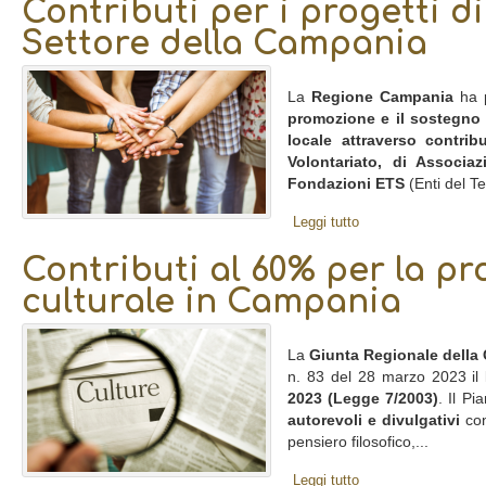
Contributi per i progetti di
Settore della Campania
La
Regione Campania
ha p
promozione e il sostegno di
locale attraverso contrib
Volontariato, di Associa
Fondazioni ETS
(Enti del Te
Leggi tutto
Contributi al 60% per la p
culturale in Campania
La
Giunta Regionale della
n. 83 del 28 marzo 2023 il
2023 (Legge 7/2003)
. Il Pi
autorevoli e divulgativi
con
pensiero filosofico,...
Leggi tutto