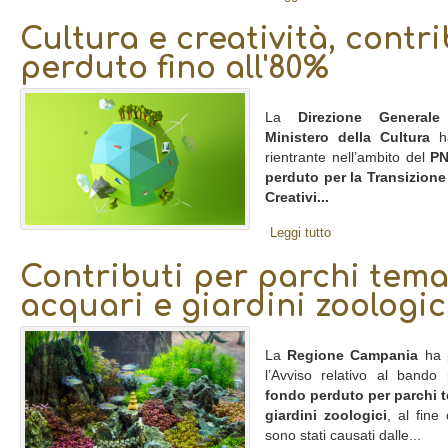
Cultura e creatività, contr
perduto fino all'80%
La
Direzione Generale
Ministero della Cultura
ha
rientrante nell’ambito del
P
perduto per la Transizione
Creativi...
Leggi tutto
Contributi per parchi temat
acquari e giardini zoologi
La
Regione Campania
ha p
l’Avviso relativo al bando
fondo perduto per parchi te
giardini zoologici
, al fine 
sono stati causati dalle...