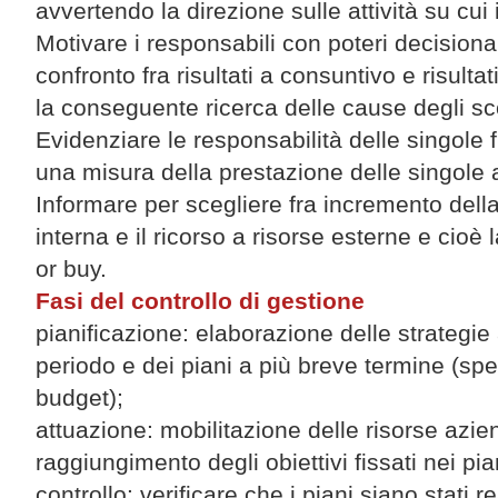
avvertendo la direzione sulle attività su cui 
Motivare i responsabili con poteri decisional
confronto fra risultati a consuntivo e risulta
la conseguente ricerca delle cause degli s
Evidenziare le responsabilità delle singole 
una misura della prestazione delle singole a
Informare per scegliere fra incremento dell
interna e il ricorso a risorse esterne e cioè 
or buy.
Fasi del controllo di gestione
pianificazione: elaborazione delle strategie
periodo e dei piani a più breve termine (sp
budget);
attuazione: mobilitazione delle risorse azien
raggiungimento degli obiettivi fissati nei pia
controllo: verificare che i piani siano stati re