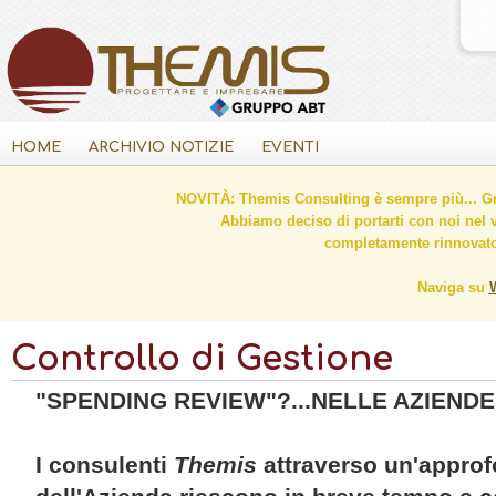
HOME
ARCHIVIO NOTIZIE
EVENTI
NOVITÀ: Themis Consulting è sempre più... Gr
Abbiamo deciso di portarti con noi nel 
completamente rinnovato 
Naviga su
Controllo di Gestione
"SPENDING REVIEW"?...NELLE AZIENDE
I consulenti
Themis
attraverso un'approfo