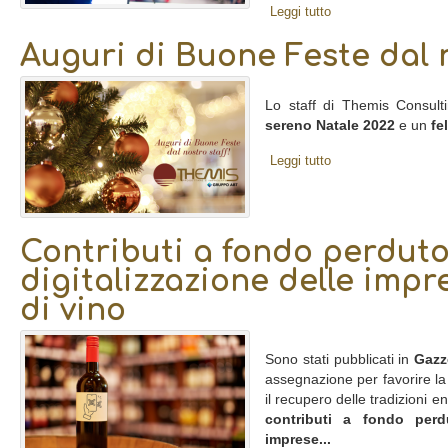
Leggi tutto
Auguri di Buone Feste dal n
Lo staff di Themis Consult
sereno Natale 2022
e un
fe
Leggi tutto
Contributi a fondo perduto
digitalizzazione delle impr
di vino
Sono stati pubblicati in
Gazze
assegnazione per favorire la 
il recupero delle tradizioni 
contributi a fondo perd
imprese...