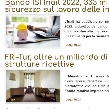
Bando ISI Inail 2022, 333 mi
sicurezza sul lavoro delle 
L'
Inail
ha pubblicato sul prop
2022
. L'obiettivo del bando
di
consentire alle imprese 
investimenti per la sicurez
Leggi tutto
FRI-Tur, oltre un miliardo d
strutture ricettive
Il
Ministro del Turismo
Da
giorni scorsi l’apertura 
piattaforma
che dà il via a
Fondo rotativo imprese
per
Leggi tutto