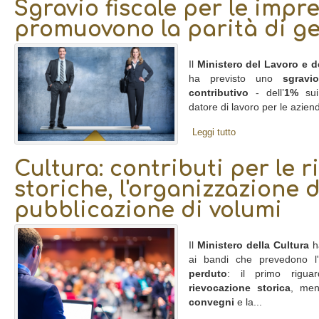
Sgravio fiscale per le impr
promuovono la parità di g
Il
Ministero del Lavoro e de
ha previsto uno
sgravio
contributivo
- dell’
1%
sui 
datore di lavoro per le azien
Leggi tutto
Cultura: contributi per le r
storiche, l'organizzazione d
pubblicazione di volumi
Il
Ministero della Cultura
ha
ai bandi che prevedono l
perduto
: il primo rigu
rievocazione storica
, men
convegni
e la...