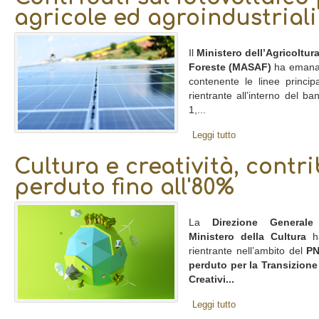
agricole ed agroindustriali
Il
Ministero dell’Agricoltura
Foreste (MASAF)
ha emanato
contenente le linee princip
rientrante all’interno del b
1,...
Leggi tutto
Cultura e creatività, contr
perduto fino all'80%
La
Direzione Generale
Ministero della Cultura
ha
rientrante nell’ambito del
P
perduto per la Transizione
Creativi...
Leggi tutto