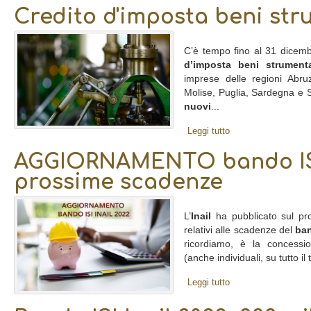
Credito d'imposta beni str
C’è tempo fino al 31 dicemb
d’imposta beni strumenta
imprese delle regioni Abruz
Molise, Puglia, Sardegna e S
nuovi
...
Leggi tutto
AGGIORNAMENTO bando ISI I
prossime scadenze
L’
Inail
ha pubblicato sul prop
relativi alle scadenze del
ban
ricordiamo, è la concess
(anche individuali, su tutto il 
Leggi tutto