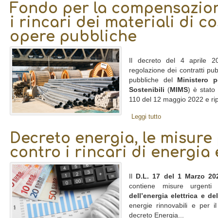
Fondo per la compensazion
i rincari dei materiali di c
opere pubbliche
Il decreto del 4 aprile 2
regolazione dei contratti pub
pubbliche del
Ministero p
Sostenibili
(
MIMS
) è stato
110 del 12 maggio 2022 e ripo
Leggi tutto
Decreto energia, le misure
contro i rincari di energia 
Il
D.L. 17 del 1 Marzo 20
contiene misure urgent
dell’energia elettrica e de
energie rinnovabili e per il r
decreto Energia...