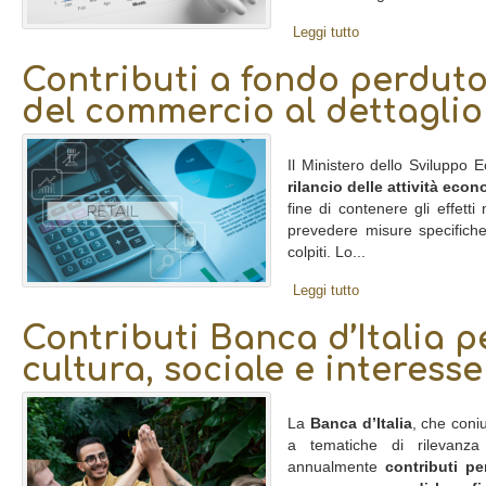
Leggi tutto
Contributi a fondo perduto 
del commercio al dettaglio
Il Ministero dello Sviluppo 
rilancio delle attività eco
fine di contenere gli effett
prevedere misure specifiche
colpiti. Lo...
Leggi tutto
Contributi Banca d’Italia pe
cultura, sociale e interess
La
Banca d’Italia
, che coni
a tematiche di rilevanz
annualmente
contributi pe