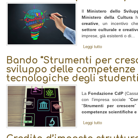
Il
Ministero dello Svilu
Ministero della Cultura
ha
creative
, un incentivo ch
settore culturale e creativ
imprese, già esistenti o di...
Leggi tutto
Bando “Strumenti per cresc
sviluppo delle competenze 
tecnologiche degli student
La
Fondazione CdP
(Cassa 
con l’impresa sociale “
Con
“
Strumenti per crescere
”
competenze scientifiche e 
Leggi tutto