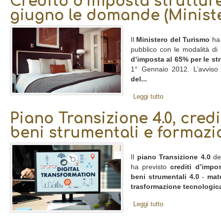
Credito d’imposta strutture 
giugno le domande (Ministe
Il
Ministero del Turismo
ha 
pubblico con le modalità di
d’imposta al 65% per le str
1° Gennaio 2012. L’avviso 
del...
Leggi tutto
Piano Transizione 4.0, cred
beni strumentali e formazi
Il
piano Transizione 4.0
del
ha previsto
crediti d’impo
beni strumentali 4.0
-
mate
trasformazione tecnologica
Leggi tutto