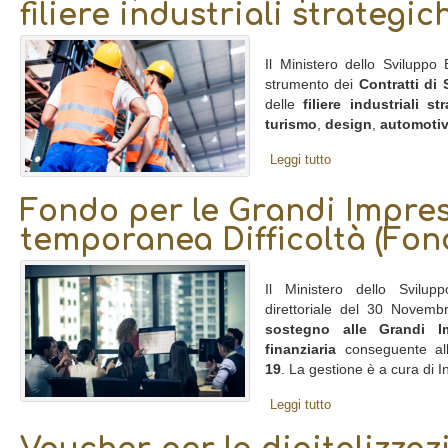
filiere industriali strategic
Il Ministero dello Sviluppo
strumento dei
Contratti di
delle
filiere industriali st
turismo
,
design
,
automoti
Leggi tutto
Fondo per le Grandi Impres
temporanea Difficoltà (Fon
Il Ministero dello Svilu
direttoriale del 30 Novembr
sostegno alle Grandi Im
finanziaria
conseguente al
19
. La gestione è a cura di Inv
Leggi tutto