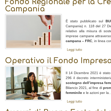
Fondo Regionale per la Cre
Campania
È stato pubblicato sul
BU
Campania) n. 118 del 27 Di
relativo alla misura di sos
imprese campane attraverso
campana – FRC
, in linea con
Leggi tutto
Operativo il Fondo Impres
Il 14 Dicembre 2021 è stato 
296 il decreto interministe
sostegno dell’impresa fem
Bilancio 2021, al fine di
prom
femminile
e le azioni per la..
Leggi tutto