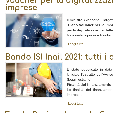
Voucher per la digitalizzaz
imprese
Il ministro Giancarlo Giorgett
“
Piano voucher per le imp
per la
digitalizzazione dell
Nazionale Ripresa e Resilien
Leggi tutto
Bando ISI Inail 2021: tutti i 
È stato pubblicato in dat
Ufficiale l’estratto dell’Avv
(leggi l’estratto).
Finalità del finanziamento
Le finalità del finanziamen
imprese a...
Leggi tutto