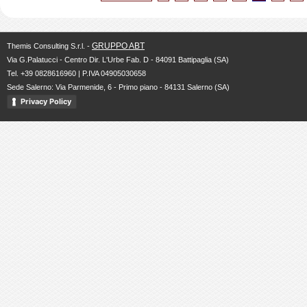
GRUPPO ABT
Themis Consulting S.r.l. -
Via G.Palatucci - Centro Dir. L'Urbe Fab. D - 84091 Battipaglia (SA)
Tel. +39 0828616960 | P.IVA 04905030658
Sede Salerno: Via Parmenide, 6 - Primo piano - 84131 Salerno (SA)
Privacy Policy