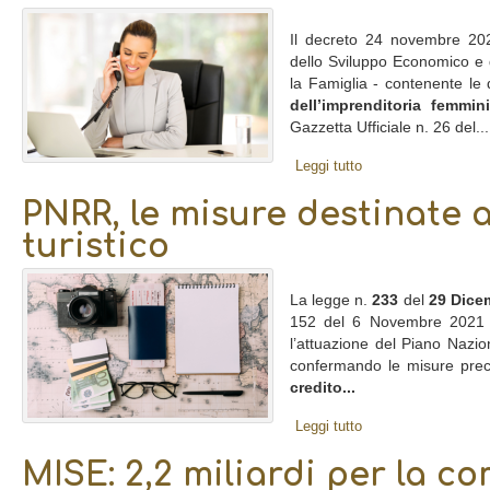
Il decreto 24 novembre 2021
dello Sviluppo Economico e d
la Famiglia - contenente le 
dell’imprenditoria femmini
Gazzetta Ufficiale n. 26 del...
Leggi tutto
PNRR, le misure destinate a
turistico
La legge n.
233
del
29 Dice
152 del 6 Novembre 2021 rel
l’attuazione del Piano Nazio
confermando le misure prece
credito...
Leggi tutto
MISE: 2,2 miliardi per la co