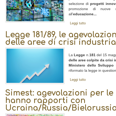
selezione di
progetti innov
promozione di nuove met
all'
educazione...
Leggi tutto
Legge 181/89, le agevolazioni
delle aree di crisi industria
La
Legge
n.
181
del 15 mag
delle aree colpite da crisi 
Ministero dello Sviluppo
riformato la legge in question
Leggi tutto
Simest: agevolazioni per l
hanno rapporti con
Ucraina/Russia/Bielorussi