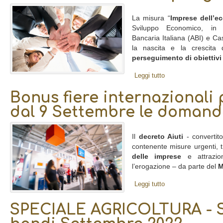
La misura “
Imprese dell’e
Sviluppo Economico, in c
Bancaria Italiana (ABI) e Ca
la nascita e la crescita
perseguimento di obiettivi di
Leggi tutto
Bonus fiere internazionali 
dal 9 Settembre le domand
Il
decreto Aiuti
- convertit
contenente misure urgenti, tr
delle imprese
e attrazion
l’erogazione – da parte del
M
Leggi tutto
SPECIALE AGRICOLTURA - S