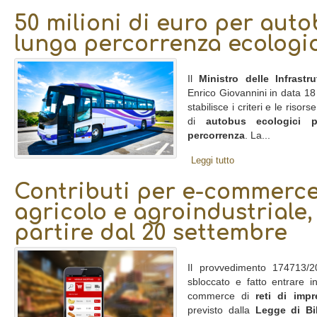
50 milioni di euro per autob
lunga percorrenza ecologic
Il
Ministro delle Infrastr
Enrico Giovannini in data 18 
stabilisce i criteri e le risorse
di
autobus ecologici p
percorrenza
. La...
Leggi tutto
Contributi per e-commerce 
agricolo e agroindustriale
partire dal 20 settembre
Il provvedimento 174713/20
sbloccato e fatto entrare in
commerce di
reti di impr
previsto dalla
Legge di Bi