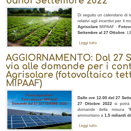
bandi Settembre 2022
Di seguito un calendario di
relativi agli incentivi per il 
Agrisolare
MIPAAF -
Fotov
Settembre al 27 Ottobre
: L
Leggi tutto
AGGIORNAMENTO: Dal 27 S
via alle domande per i con
Agrisolare (fotovoltaico tett
MIPAAF)
Dalle ore 12.00 del 27 Set
27 Ottobre 2022
si potrà 
domande della misura "
ammontano a
1,5 miliardi d
Leggi tutto