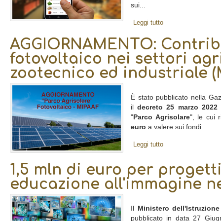
sui...
Leggi tutto
AGGIORNAMENTO: Contribut
fotovoltaico nei settori agr
zootecnico ed industriale 
È stato pubblicato nella Gaz
il
decreto 25 marzo 2022
"
Parco Agrisolare
", le cui
euro
a valere sui fondi...
Leggi tutto
1,5 mln di euro per progetti
educazione all'immagine ne
Il
Ministero dell'Istruzione
pubblicato in data 27 Giug