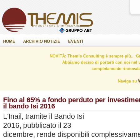
HOME
ARCHIVIO NOTIZIE
EVENTI
NOVITÀ: Themis Consulting è sempre più... Gr
Abbiamo deciso di portarti con noi nel 
completamente rinnovato 
Naviga su
Fino al 65% a fondo perduto per investiment
il bando Isi 2016
L'Inail, tramite il Bando Isi
2016, pubblicato il 23
dicembre, rende disponibili complessivam