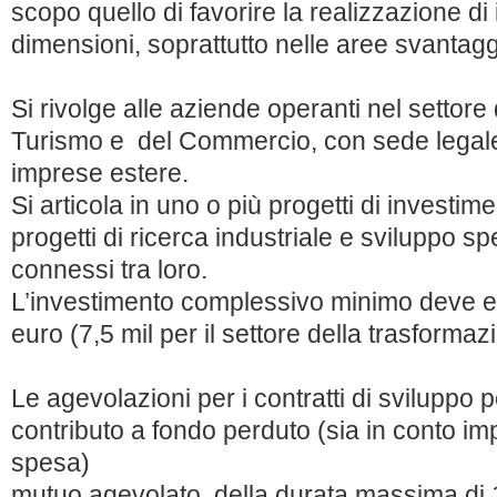
scopo quello di favorire la realizzazione di 
dimensioni, soprattutto nelle aree svantagg
Si rivolge alle aziende operanti nel settore d
Turismo e del Commercio, con sede legale 
imprese estere.
Si articola in uno o più progetti di investi
progetti di ricerca industriale e sviluppo s
connessi tra loro.
L’investimento complessivo minimo deve es
euro (7,5 mil per il settore della trasformazi
Le agevolazioni per i contratti di sviluppo
contributo a fondo perduto (sia in conto impi
spesa)
mutuo agevolato, della durata massima di 1