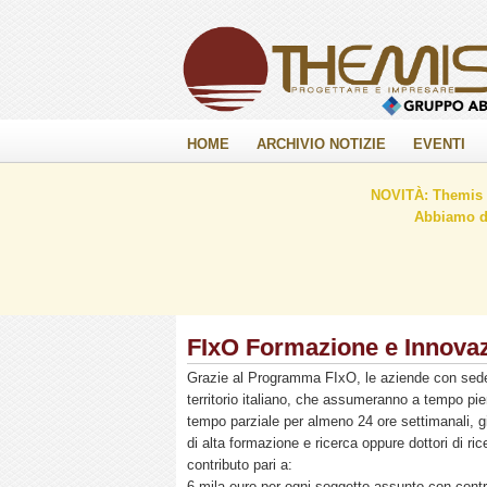
HOME
ARCHIVIO NOTIZIE
EVENTI
NOVITÀ: Themis C
Abbiamo de
FIxO Formazione e Innovaz
Grazie al Programma FIxO, le aziende con sed
territorio italiano, che assumeranno a tempo pi
tempo parziale per almeno 24 ore settimanali, gi
di alta formazione e ricerca oppure dottori di ri
contributo pari a:
6 mila euro per ogni soggetto assunto con contr