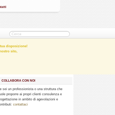
tatti
tua disposizione!
ostro sito,
COLLABORA CON NOI
e sei un professionista o una struttura che
uole proporre ai propri clienti consulenza e
rogettazione in ambito di agevolazioni e
ontributi:
contattaci