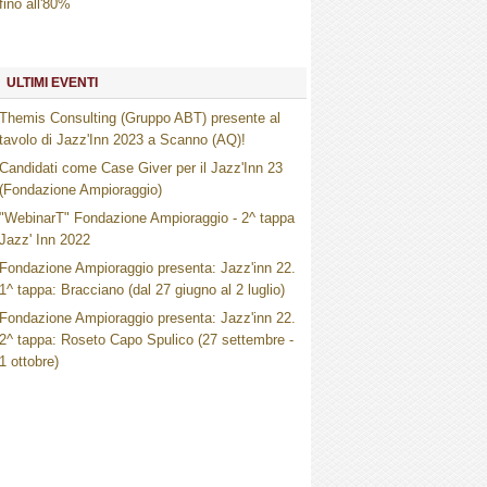
fino all'80%
ULTIMI EVENTI
Themis Consulting (Gruppo ABT) presente al
tavolo di Jazz'Inn 2023 a Scanno (AQ)!
Candidati come Case Giver per il Jazz'Inn 23
(Fondazione Ampioraggio)
"WebinarT" Fondazione Ampioraggio - 2^ tappa
Jazz' Inn 2022
Fondazione Ampioraggio presenta: Jazz'inn 22.
1^ tappa: Bracciano (dal 27 giugno al 2 luglio)
Fondazione Ampioraggio presenta: Jazz'inn 22.
2^ tappa: Roseto Capo Spulico (27 settembre -
1 ottobre)