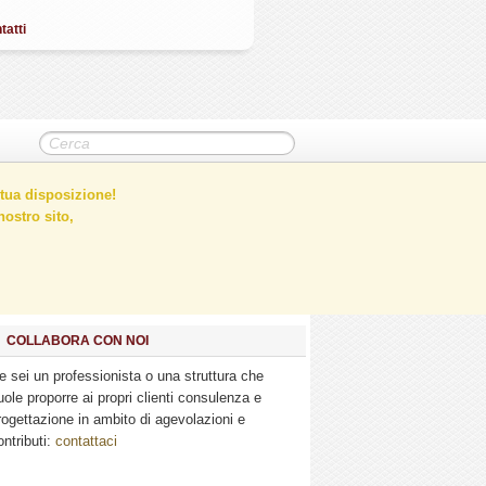
tatti
tua disposizione!
ostro sito,
COLLABORA CON NOI
e sei un professionista o una struttura che
uole proporre ai propri clienti consulenza e
rogettazione in ambito di agevolazioni e
ontributi:
contattaci