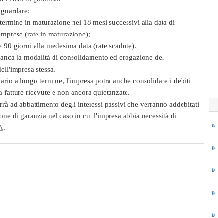
iguardare:
termine in maturazione nei 18 mesi successivi alla data di
imprese (rate in maturazione);
 90 giorni alla medesima data (rate scadute).
 banca la modalità di consolidamento ed erogazione del
ell'impresa stessa.
ario a lungo termine, l'impresa potrà anche
consolidare i debiti
a fatture ricevute e non ancora quietanzate.
rrà ad abbattimento degli interessi passivi che verranno addebitati
one di garanzia nel caso in cui l'impresa abbia necessità di
A
.