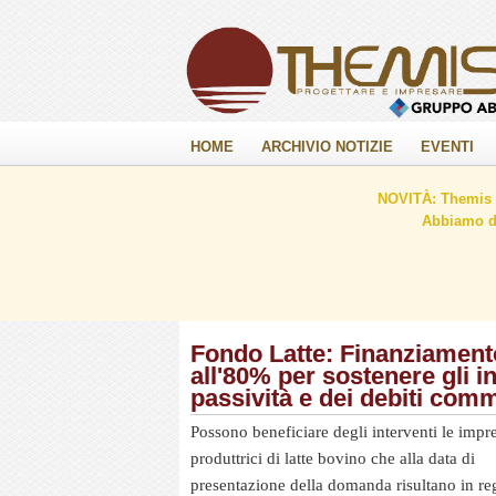
HOME
ARCHIVIO NOTIZIE
EVENTI
NOVITÀ: Themis C
Abbiamo de
Fondo Latte: Finanziamento
all'80% per sostenere gli i
passività e dei debiti comm
Possono beneficiare degli interventi le impr
produttrici di latte bovino che alla data di
presentazione della domanda risultano in re