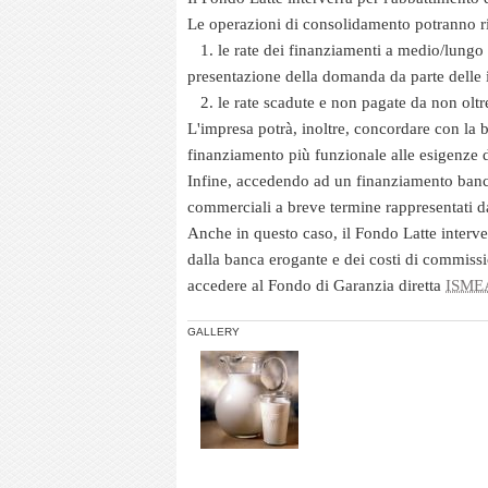
Le operazioni di consolidamento potranno r
1. le rate dei finanziamenti a medio/lungo 
presentazione della domanda da parte delle 
2. le rate scadute e non pagate da non oltre
L'impresa potrà, inoltre, concordare con la
finanziamento più funzionale alle esigenze d
Infine, accedendo ad un finanziamento banc
commerciali a breve
termine rappresentati d
Anche in questo caso, il Fondo Latte interve
dalla banca erogante e dei costi di commissi
accedere al
Fondo di Garanzia
diretta
ISME
GALLERY