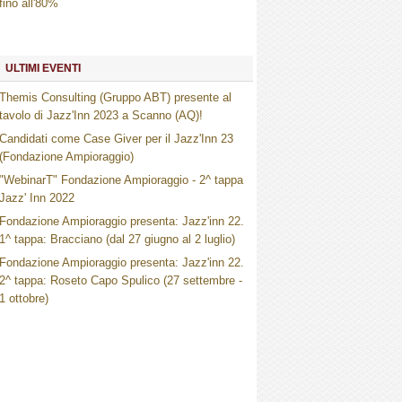
fino all'80%
ULTIMI EVENTI
Themis Consulting (Gruppo ABT) presente al
tavolo di Jazz'Inn 2023 a Scanno (AQ)!
Candidati come Case Giver per il Jazz'Inn 23
(Fondazione Ampioraggio)
"WebinarT" Fondazione Ampioraggio - 2^ tappa
Jazz' Inn 2022
Fondazione Ampioraggio presenta: Jazz'inn 22.
1^ tappa: Bracciano (dal 27 giugno al 2 luglio)
Fondazione Ampioraggio presenta: Jazz'inn 22.
2^ tappa: Roseto Capo Spulico (27 settembre -
1 ottobre)