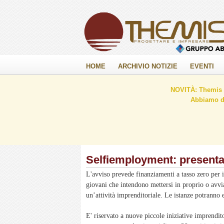
HOME
ARCHIVIO NOTIZIE
EVENTI
NOVITÀ: Themis C
Abbiamo de
Selfiemployment: presenta
L'avviso prevede finanziamenti a tasso zero per i
giovani che intendono mettersi in proprio o avvi
un’attività imprenditoriale. Le istanze potranno 
E' riservato a nuove piccole iniziative imprendi