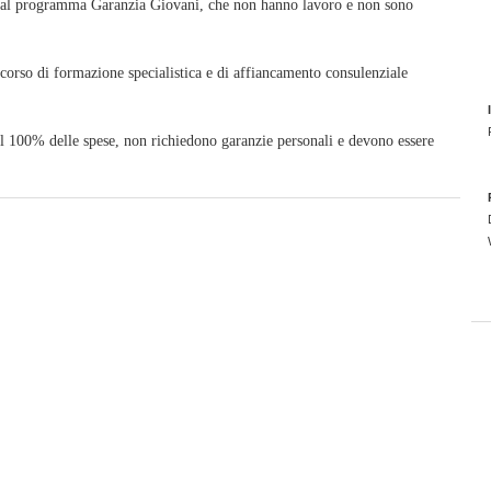
ti al programma Garanzia Giovani, che non hanno lavoro e non sono
corso di formazione specialistica e di affiancamento consulenziale
al 100% delle spese, non richiedono garanzie personali e devono essere