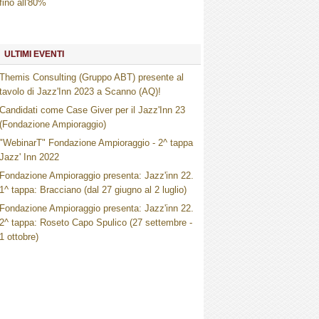
fino all'80%
ULTIMI EVENTI
Themis Consulting (Gruppo ABT) presente al
tavolo di Jazz'Inn 2023 a Scanno (AQ)!
Candidati come Case Giver per il Jazz'Inn 23
(Fondazione Ampioraggio)
"WebinarT" Fondazione Ampioraggio - 2^ tappa
Jazz' Inn 2022
Fondazione Ampioraggio presenta: Jazz'inn 22.
1^ tappa: Bracciano (dal 27 giugno al 2 luglio)
Fondazione Ampioraggio presenta: Jazz'inn 22.
2^ tappa: Roseto Capo Spulico (27 settembre -
1 ottobre)