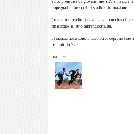
euro, promosse da giovani fino a 29 anni iscrit
impegnati in percorsi di studio o formazione
I nuovi imprenditori devono aver concluso il per
finalizzato all'autoimprenditorialità.
I finanziamenti sono a tasso zero, coprono fino 
restituiti in 7 anni
GALLERY