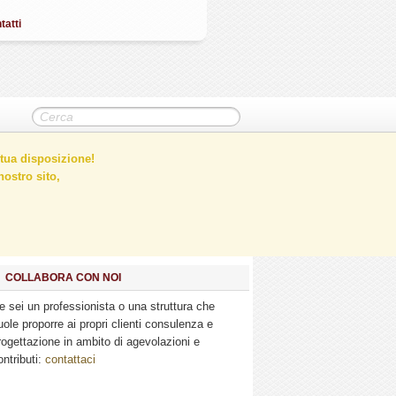
tatti
tua disposizione!
ostro sito,
COLLABORA CON NOI
e sei un professionista o una struttura che
uole proporre ai propri clienti consulenza e
rogettazione in ambito di agevolazioni e
ontributi:
contattaci