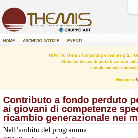
HOME
ARCHIVIO NOTIZIE
EVENTI
NOVITÀ: Themis Consulting è sempre più... Gr
Abbiamo deciso di portarti con noi nel 
completamente rinnovato 
Naviga su
Contributo a fondo perduto p
ai giovani di competenze speci
ricambio generazionale nei mes
Nell’ambito del programma