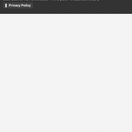
Privacy Policy