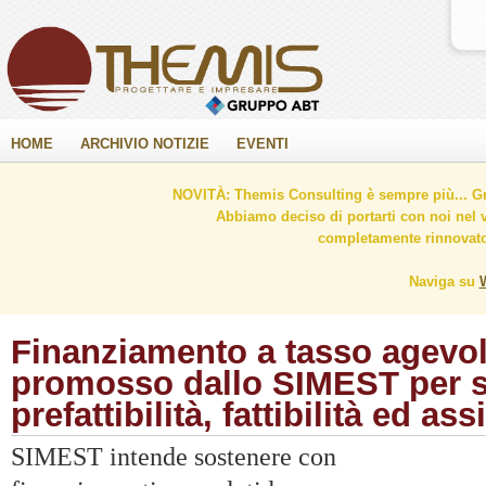
HOME
ARCHIVIO NOTIZIE
EVENTI
NOVITÀ: Themis Consulting è sempre più... Gr
Abbiamo deciso di portarti con noi nel 
completamente rinnovato 
Naviga su
Finanziamento a tasso agevol
promosso dallo SIMEST per s
prefattibilità, fattibilità ed as
SIMEST intende sostenere con