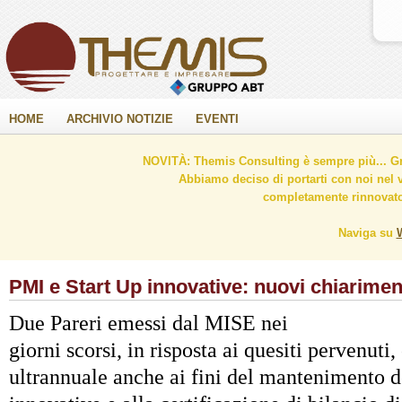
HOME
ARCHIVIO NOTIZIE
EVENTI
NOVITÀ: Themis Consulting è sempre più... Gr
Abbiamo deciso di portarti con noi nel 
completamente rinnovato 
Naviga su
PMI e Start Up innovative: nuovi chiarimen
Due Pareri emessi
dal MISE
nei
giorni scorsi, in risposta ai quesiti pervenut
ultrannuale anche ai fini del mantenimento de