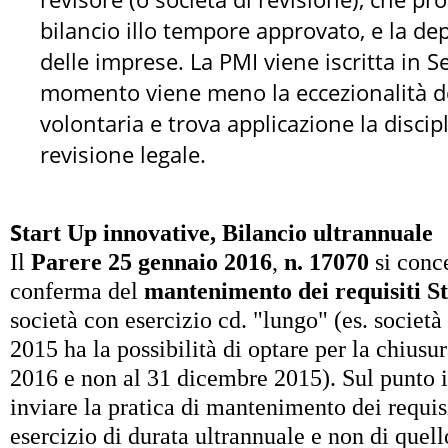
bilancio illo tempore approvato, e la dep
delle imprese. La PMI viene iscritta in S
momento viene meno la eccezionalità del
volontaria e trova applicazione la discip
revisione legale.
S
tart Up innovative, Bilancio ultrannuale
Il
Parere 25 gennaio 2016
,
n. 17070
si conce
conferma del
mantenimento dei requisiti S
società con esercizio cd. "lungo" (es. società
2015 ha la possibilità di optare per la chiusu
2016 e non al 31 dicembre 2015). Sul punto 
inviare la pratica di mantenimento dei requis
esercizio di durata ultrannuale e non di quell