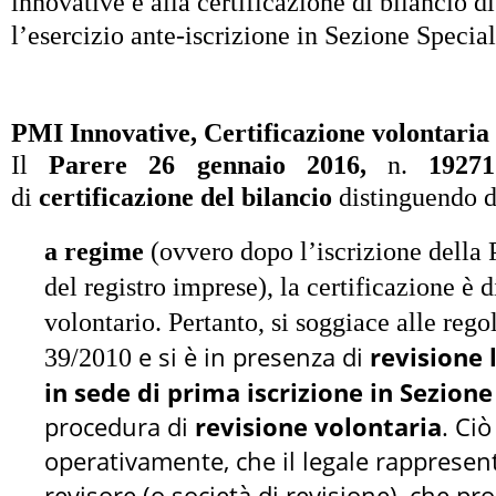
innovative e alla certificazione di bilancio di
l’esercizio ante-iscrizione in Sezione Specia
PMI Innovative, Certificazione volontaria e
Il
Parere 26 gennaio 2016,
n.
19271
di
certificazione del bilancio
distinguendo d
a regime
(ovvero dopo l’iscrizione della 
del registro imprese), la certificazione è d
volontario. Pertanto, si soggiace alle rego
e si è in presenza di
revisione 
39/2010
in sede di prima iscrizione in Sezione
procedura di
revisione volontaria
. Ci
operativamente, che il legale rapprese
revisore (o società di revisione), che p