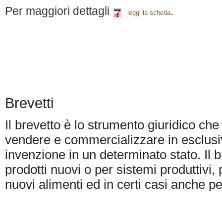
Per maggiori dettagli
.
leggi la scheda
Brevetti
Il brevetto è lo strumento giuridico ch
vendere e commercializzare in esclusiv
invenzione in un determinato stato. Il b
prodotti nuovi o per sistemi produttivi, 
nuovi alimenti ed in certi casi anche pe