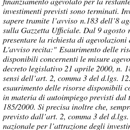
finanziamento agevolato per la restante
investimenti previsti sono terminati. Inv
sapere tramite
l’avviso
n.183 dell’8 a
sulla Gazzetta Ufficiale. Dal 9 agosto
presentare la richiesta di agevolazioni 
L'avviso recita:" Esaurimento delle ris
disponibili concernenti le misure agevo
decreto legislativo 21 aprile 2000, n. 
sensi dell’art. 2, comma 3 del d.lgs. 1
esaurimento delle risorse disponibili co
in materia di autoimpiego previsti dal ti
185/2000. Si precisa inoltre che, semp
previsto dall’art. 2, comma 3 del d.lgs
nazionale per l’attrazione degli investi