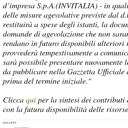
d’impresa S.p.A.(INVITALIA) - in quali
delle misure agevolative previste dal d.
restituirà a spese degli istanti, la docu
domande di agevolazione che non saran
rendano in futuro disponibili ulteriori r
provvederà tempestivamente a comunica
sarà possibile presentare nuovamente 
da pubblicare nella Gazzetta Ufficiale
prima del termine iniziale.
"
Clicca
qui
per la sintesi dei contributi
con la futura disponibilità delle risorse
GALLERY