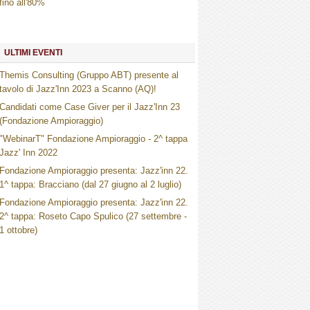
fino all'80%
ULTIMI EVENTI
Themis Consulting (Gruppo ABT) presente al
tavolo di Jazz'Inn 2023 a Scanno (AQ)!
Candidati come Case Giver per il Jazz'Inn 23
(Fondazione Ampioraggio)
"WebinarT" Fondazione Ampioraggio - 2^ tappa
Jazz' Inn 2022
Fondazione Ampioraggio presenta: Jazz'inn 22.
1^ tappa: Bracciano (dal 27 giugno al 2 luglio)
Fondazione Ampioraggio presenta: Jazz'inn 22.
2^ tappa: Roseto Capo Spulico (27 settembre -
1 ottobre)