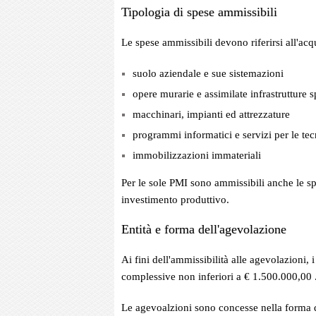
Tipologia di spese ammissibili
Le spese ammissibili devono riferirsi all'acq
suolo aziendale e sue sistemazioni
opere murarie e assimilate infrastrutture s
macchinari, impianti ed attrezzature
programmi informatici e servizi per le te
immobilizzazioni immateriali
Per le sole PMI sono ammissibili anche le s
investimento produttivo.
Entità e forma dell'agevolazione
Ai fini dell'ammissibilità alle agevolazioni
complessive non inferiori a € 1.500.000,00 
Le agevoalzioni sono concesse nella forma d