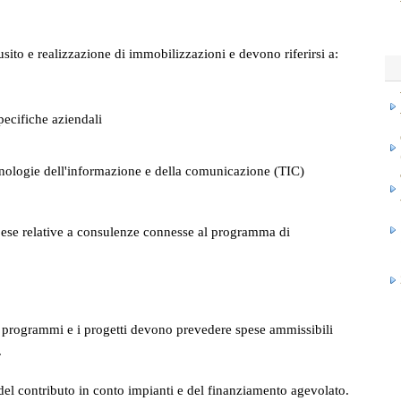
usito e realizzazione di immobilizzazioni e devono riferirsi a:
pecifiche aziendali
cnologie dell'informazione e della comunicazione (TIC)
pese relative a consulenze connesse al programma di
, i programmi e i progetti devono prevedere spese ammissibili
.
el contributo in conto impianti e del finanziamento agevolato.