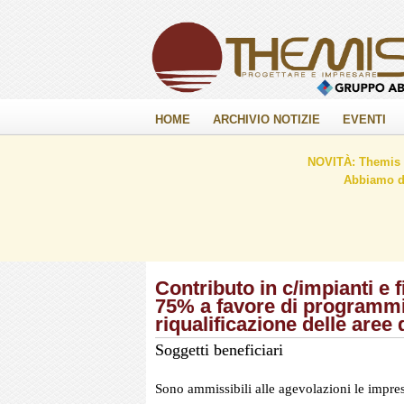
HOME
ARCHIVIO NOTIZIE
EVENTI
NOVITÀ: Themis C
Abbiamo de
Contributo in c/impianti e 
75% a favore di programmi d
riqualificazione delle aree d
Soggetti beneficiari
Sono ammissibili alle agevolazioni le imprese