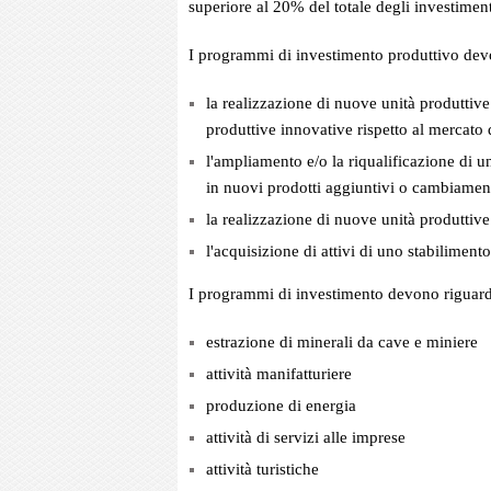
superiore al 20% del totale degli investiment
I programmi di investimento produttivo devon
la realizzazione di nuove unità produttive
produttive innovative rispetto al mercato 
l'ampliamento e/o la riqualificazione di un
in nuovi prodotti aggiuntivi o cambiame
la realizzazione di nuove unità produttive
l'acquisizione di attivi di uno stabilimento
I programmi di investimento devono riguarda
estrazione di minerali da cave e miniere
attività manifatturiere
produzione di energia
attività di servizi alle imprese
attività turistiche