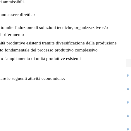
i ammissibili.
o essere diretti a:
 tramite l'adozione di soluzioni tecniche, organizzaztive e/o
di riferimento
ità produttive esistenti tramite diversificazione della produzione
nto fondamentale del processo produttivo complessivo
 o l'ampliamento di unità produttive esistenti
re le seguenti attività economiche: