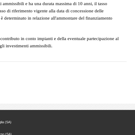
i ammissibili e ha una durata massima di 10 anni, il tasso
sso di riferimento vigente alla data di concessione delle
i è determinato in relazione all'ammontare del finanziamento
ontributo in conto impianti e della eventuale partecipazione al
li investimenti ammissibili.
lia (SA)
rno (SA)