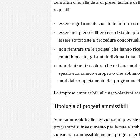
consortili che, alla data di presentazione d
requisiti:
essere regolarmente costituite in forma soc
essere nel pieno e libero esercizio dei prop
essere sottoposte a procedure concorsuali
non rientrare tra le societa' che hanno ri
conto bloccato, gli aiuti individuati qual
non rientrare tra coloro che nei due anni 
spazio economico europeo o che abbiano c
anni dal completamento del programma di 
Le imprese ammissibili alle agevolazioni so
Tipologia di progetti ammissibili
Sono ammissibili alle agevolazioni previste 
programmi si investimento per la tutela am
considerati ammissibili anche i progetti pe