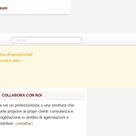
tatti
tua disposizione!
ostro sito,
COLLABORA CON NOI
e sei un professionista o una struttura che
uole proporre ai propri clienti consulenza e
rogettazione in ambito di agevolazioni e
ontributi:
contattaci