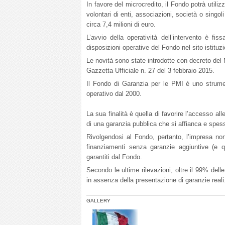
In favore del microcredito, il Fondo potrà utiliz
volontari di enti, associazioni, società o singol
circa 7,4 milioni di euro.
L’avvio della operatività dell’intervento è fi
disposizioni operative del Fondo nel sito istituz
Le novità sono state introdotte con decreto del
Gazzetta Ufficiale n. 27 del 3 febbraio 2015.
Il Fondo di Garanzia per le PMI è uno strume
operativo dal 2000.
La sua finalità è quella di favorire l’accesso a
di una garanzia pubblica che si affianca e spess
Rivolgendosi al Fondo, pertanto, l’impresa non
finanziamenti senza garanzie aggiuntive (e qu
garantiti dal Fondo.
Secondo le ultime rilevazioni, oltre il 99% de
in assenza della presentazione di garanzie reali
GALLERY