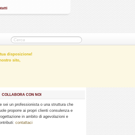
tatti
tua disposizione!
ostro sito,
COLLABORA CON NOI
e sei un professionista o una struttura che
uole proporre ai propri clienti consulenza e
rogettazione in ambito di agevolazioni e
ontributi:
contattaci