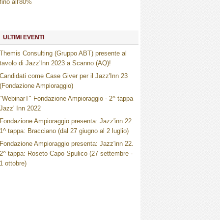
fino all'80%
ULTIMI EVENTI
Themis Consulting (Gruppo ABT) presente al
tavolo di Jazz'Inn 2023 a Scanno (AQ)!
Candidati come Case Giver per il Jazz'Inn 23
(Fondazione Ampioraggio)
"WebinarT" Fondazione Ampioraggio - 2^ tappa
Jazz' Inn 2022
Fondazione Ampioraggio presenta: Jazz'inn 22.
1^ tappa: Bracciano (dal 27 giugno al 2 luglio)
Fondazione Ampioraggio presenta: Jazz'inn 22.
2^ tappa: Roseto Capo Spulico (27 settembre -
1 ottobre)