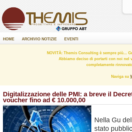
HOME
ARCHIVIO NOTIZIE
EVENTI
NOVITÀ: Themis Consulting è sempre più... Gr
Abbiamo deciso di portarti con noi nel 
completamente rinnovato 
Naviga su
Digitalizzazione delle PMI: a breve il Decre
voucher fino ad € 10.000,00
Nella Gu de
stato pubbli