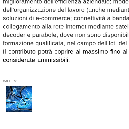
miglioramento dell'efficienza aziendale; mod
dell'organizzazione del lavoro (anche mediante
soluzioni di e-commerce; connettività a banda 
collegamento alla rete internet mediante satell
decoder e parabole, dove non sono disponibili 
formazione qualificata, nel campo dell'Ict, de
Il contributo potrà coprire al massimo fino 
considerate ammissibili.
GALLERY