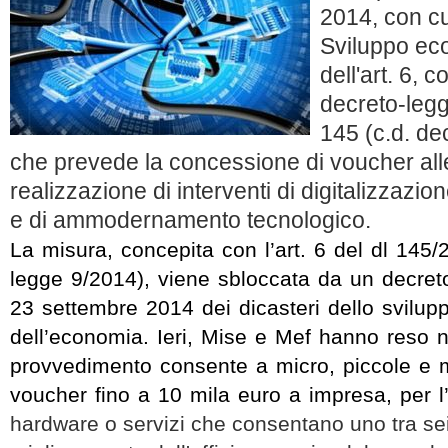
2014, con cui
Sviluppo ec
dell'art. 6, 
decreto-leg
145 (c.d. dec
che prevede la concessione di voucher all
realizzazione di interventi di digitalizzazio
e di ammodernamento tecnologico.
La misura, concepita con l’art. 6 del dl 145/
legge 9/2014), viene sbloccata da un decreto
23 settembre 2014 dei dicasteri dello svilu
dell’economia. Ieri, Mise e Mef hanno reso not
provvedimento consente a micro, piccole e 
voucher fino a 10 mila euro a impresa, per l
hardware o servizi che consentano uno tra sei ti