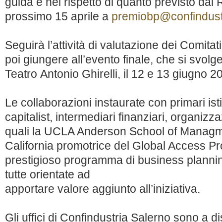
guida e nel rispetto di quanto previsto dal 
prossimo 15 aprile a
premiobp@confindustr
Seguirà l’attività di valutazione dei Comitati
poi giungere all’evento finale, che si svolg
Teatro Antonio Ghirelli, il 12 e 13 giugno 2
Le collaborazioni instaurate con primari isti
capitalist, intermediari finanziari, organizza
quali la UCLA Anderson School of Managme
California promotrice del Global Access Pr
prestigioso programma di business plannin
tutte orientate ad
apportare valore aggiunto all’iniziativa.
Gli uffici di Confindustria Salerno sono a di