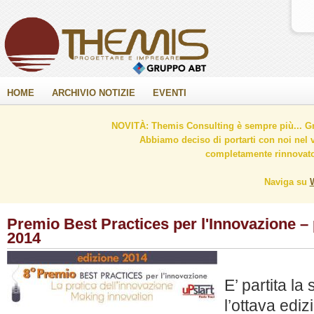
HOME
ARCHIVIO NOTIZIE
EVENTI
NOVITÀ: Themis Consulting è sempre più... Gr
Abbiamo deciso di portarti con noi nel 
completamente rinnovato 
Naviga su
Premio Best Practices per l'Innovazione – p
2014
E’ partita la
l’ottava edi