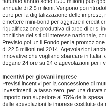
fatturato annuo sotto i 500 milioni) può g
annuale di 2,5 milioni. Vengono poi introdo
euro per la digitalizzazione delle imprese, 
emettere mini-bond per aggirare il credit c
riqualificazione produttiva di aree di crisi i
bonifiche dei siti di interesse nazionale, 
Previsto poi un il Fondo per la promozione
di 22,5 milioni nel 2014. Agevolazioni anche
innovative che vogliano sbarcare in Italia, 
dogane 24 ore su 24 e agevolazioni per i vi
Incentivi per giovani impres
e
Previsti incentivi per la concessione di mutu
investimenti, a tasso zero, per una durata 
importo non superiore al 75% della spesa.
delle agevolazioni le imprese costituite da