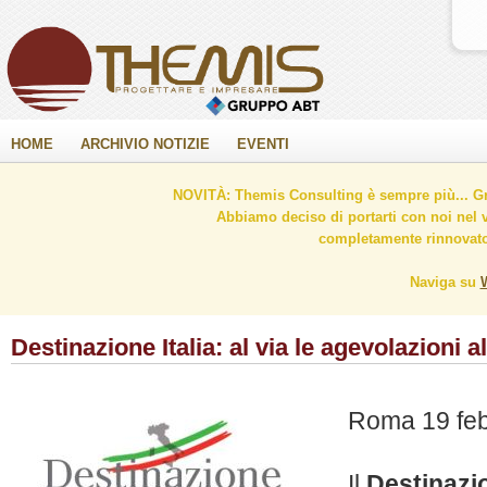
HOME
ARCHIVIO NOTIZIE
EVENTI
NOVITÀ: Themis Consulting è sempre più... Gr
Abbiamo deciso di portarti con noi nel 
completamente rinnovato 
Naviga su
Destinazione Italia: al via le agevolazioni al
Roma 19 feb
Il
Destinazio