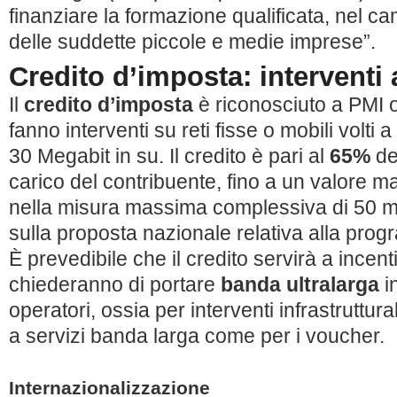
finanziare la formazione qualificata, nel c
delle suddette piccole e medie imprese”.
Credito d’imposta: interventi 
Il
credito d’imposta
è riconosciuto a PMI 
fanno interventi su reti fisse o mobili volti
30 Megabit in su. Il credito è pari al
65%
deg
carico del contribuente, fino a un valore 
nella misura massima complessiva di 50 mil
sulla proposta nazionale relativa alla pr
È prevedibile che il credito servirà a incen
chiederanno di portare
banda ultralarga
in
operatori, ossia per interventi infrastruttu
a servizi banda larga come per i voucher.
Internazionalizzazione