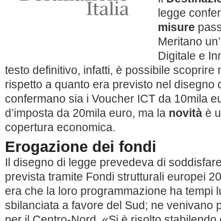
legge confer
misure
pass
Meritano un’
Digitale e I
testo definitivo, infatti, è possibile scoprire
rispetto a quanto era previsto nel disegno d
confermano sia i Voucher ICT da 10mila eur
d’imposta da 20mila euro, ma la
novità
è u
copertura economica.
Erogazione dei fondi
Il disegno di legge prevedeva di soddisfare
prevista tramite Fondi strutturali europei 
era che la loro programmazione ha tempi l
sbilanciata a favore del Sud; ne venivano 
per il Centro-Nord. «Si è risolto stabilendo