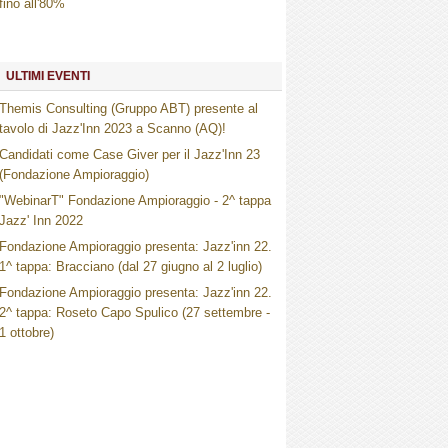
fino all'80%
ULTIMI EVENTI
Themis Consulting (Gruppo ABT) presente al
tavolo di Jazz'Inn 2023 a Scanno (AQ)!
Candidati come Case Giver per il Jazz'Inn 23
(Fondazione Ampioraggio)
"WebinarT" Fondazione Ampioraggio - 2^ tappa
Jazz' Inn 2022
Fondazione Ampioraggio presenta: Jazz'inn 22.
1^ tappa: Bracciano (dal 27 giugno al 2 luglio)
Fondazione Ampioraggio presenta: Jazz'inn 22.
2^ tappa: Roseto Capo Spulico (27 settembre -
1 ottobre)