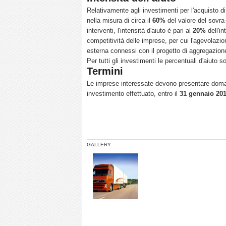
Relativamente agli investimenti per l'acquisto di
nella misura di circa il
60%
del valore del sovra-
interventi, l'intensità d'aiuto è pari al
20%
dell'in
competitività delle imprese, per cui l'agevolazi
esterna connessi con il progetto di aggregazione
Per tutti gli investimenti le percentuali d'aiut
Termini
Le imprese interessate devono presentare domand
investimento effettuato, entro il
31 gennaio 20
GALLERY