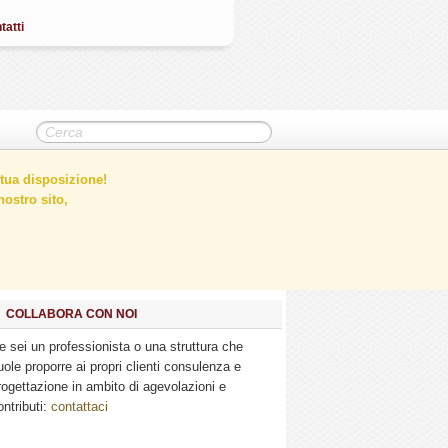
tatti
tua disposizione!
ostro sito,
COLLABORA CON NOI
e sei un professionista o una struttura che
uole proporre ai propri clienti consulenza e
rogettazione in ambito di agevolazioni e
ontributi:
contattaci