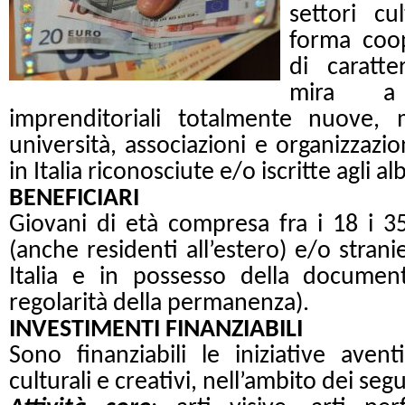
settori cu
forma coop
di caratter
mira a 
imprenditoriali totalmente nuove,
università, associazioni e organizzazi
in Italia riconosciute e/o iscritte agli a
BENEFICIARI
Giovani di età compresa fra i 18 i 35 a
(anche residenti all’estero) e/o strani
Italia e in possesso della document
regolarità della permanenza).
INVESTIMENTI FINANZIABILI
Sono finanziabili le iniziative aven
culturali e creativi, nell’ambito dei segu