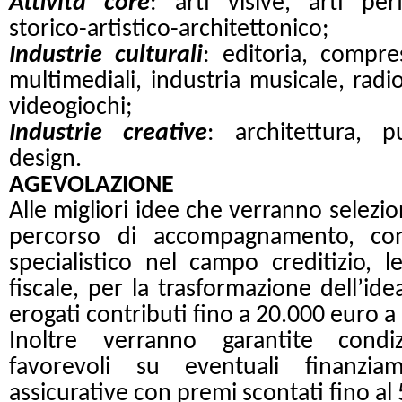
Attività core
: arti visive, arti pe
storico-artistico-architettonico;
Industrie culturali
: editoria, compre
multimediali, industria musicale, radi
videogiochi;
Industrie creative
: architettura, p
design.
AGEVOLAZIONE
Alle migliori idee che verranno selezio
percorso di accompagnamento, con
specialistico nel campo creditizio, le
fiscale, per la trasformazione dell’id
erogati contributi fino a 20.000 euro a
Inoltre verranno garantite condiz
favorevoli su eventuali finanzia
assicurative con premi scontati fino al