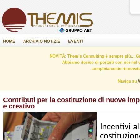
HOME
ARCHIVIO NOTIZIE
EVENTI
NOVITÀ: Themis Consulting è sempre più... Gr
Abbiamo deciso di portarti con noi nel 
completamente rinnovato 
Naviga su
Contributi per la costituzione di nuove imp
e creativo
Incentivi a
costituzio