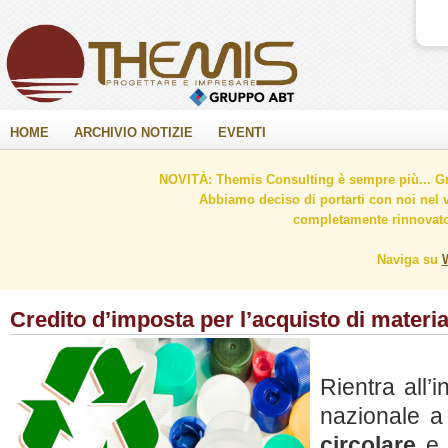
HOME
ARCHIVIO NOTIZIE
EVENTI
NOVITÀ: Themis Consulting è sempre più... Gr
Abbiamo deciso di portarti con noi nel 
completamente rinnovato 
Naviga su
Credito d’imposta per l’acquisto di materia
Rientra all’
nazionale a
circolare
e d