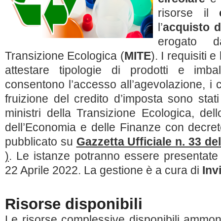
risorse il
l’
acquisto d
erogato d
Transizione Ecologica (
MITE
). I requisiti 
attestare tipologie di prodotti e imb
consentono l’accesso all’agevolazione, i cr
fruizione del credito d’imposta sono stati s
ministri della Transizione Ecologica, de
dell’Economia e delle Finanze con decre
pubblicato su
Gazzetta Ufficiale n. 33 de
)
. Le istanze potranno essere presentate
22 Aprile 2022. La gestione è a cura di
Invi
Risorse disponibili
Le risorse complessive disponibili ammo