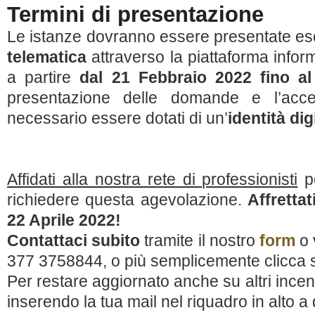
Termini di presentazione
Le istanze dovranno essere presentate es
telematica
attraverso la piattaforma inform
a partire
dal 21 Febbraio 2022 fino al
presentazione delle domande e l’acce
necessario essere dotati di un’
identità dig
Affidati alla nostra rete di professionisti
pe
richiedere questa agevolazione.
Affrettat
22 Aprile 2022!
Contattaci subito
tramite il nostro
form
o 
377 3758844, o più semplicemente clicca sul
Per restare aggiornato anche su altri incenti
inserendo la tua mail nel riquadro in alto a 