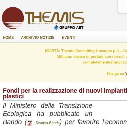
HOME
ARCHIVIO NOTIZIE
EVENTI
NOVITÀ: Themis Consulting è sempre più... Gr
Abbiamo deciso di portarti con noi nel 
completamente rinnovato 
Naviga su
Fondi per la realizzazione di nuovi impianti p
plastici
Il
Ministero della Transizione
Ecologica ha pubblicato un
Bando (
) per favorire l’econom
Scarica Bando