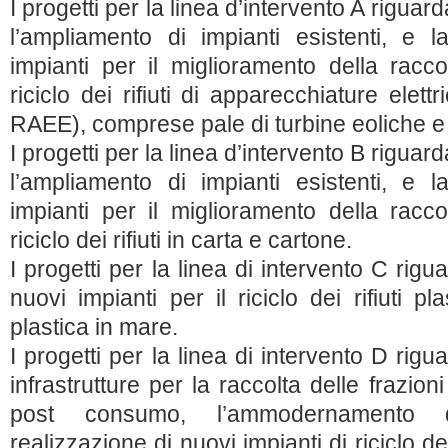
I progetti per la linea d’intervento A rig
l’ampliamento di impianti esistenti, e l
impianti per il miglioramento della raccol
riciclo dei rifiuti di apparecchiature elett
RAEE), comprese pale di turbine eoliche e p
I progetti per la linea d’intervento B rig
l’ampliamento di impianti esistenti, e l
impianti per il miglioramento della raccol
riciclo dei rifiuti in carta e cartone.
I progetti per la linea di intervento C rigu
nuovi impianti per il riciclo dei rifiuti pla
plastica in mare.
I progetti per la linea di intervento D rigu
infrastrutture per la raccolta delle frazion
post consumo, l’ammodernamento de
realizzazione di nuovi impianti di riciclo dell