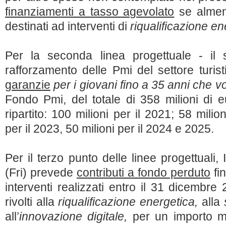
finanziamenti a tasso agevolato
se almeno
destinati ad interventi di
riqualificazione en
Per la seconda linea progettuale - il 
rafforzamento delle Pmi del settore turist
garanzie
per i giovani fino a 35 anni che v
Fondo Pmi, del totale di 358 milioni di 
ripartito: 100 milioni per il 2021; 58 milio
per il 2023, 50 milioni per il 2024 e 2025.
Per il terzo punto delle linee progettuali,
(Fri) prevede
contributi a fondo perduto
fi
interventi realizzati entro il 31 dicembr
rivolti alla
riqualificazione energetica,
alla
all’
innovazione digitale,
per un importo m