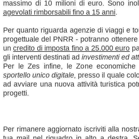
massimo di 10 milioni di euro. Sono inol
agevolati rimborsabili fino a 15 anni
.
Per quanto riguarda agenzie di viaggi e to
progettuale del PNRR - potranno ottenere
un
credito di imposta fino a 25.000 euro
pa
gli interventi destinati ad
investimenti ed att
Per le Zes infine, le Zone economiche s
sportello unico digitale,
presso il quale col
ad avviare una nuova attività turistica po
progetti.
Per rimanere aggiornato iscriviti alla nost
tua mail nel riquadro in alto a destra. 