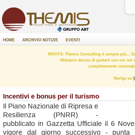
HOME
ARCHIVIO NOTIZIE
EVENTI
NOVITÀ: Themis Consulting è sempre più... Gr
Abbiamo deciso di portarti con noi nel 
completamente rinnovato 
Naviga su
Incentivi e bonus per il turismo
Il Piano Nazionale di Ripresa e
Resilienza (PNRR) -
pubblicato in Gazzetta Ufficiale il 6 No
vigore dal giorno successivo - punta 