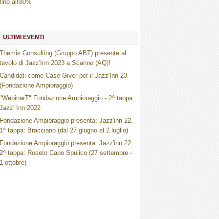
fino all'80%
ULTIMI EVENTI
Themis Consulting (Gruppo ABT) presente al
tavolo di Jazz'Inn 2023 a Scanno (AQ)!
Candidati come Case Giver per il Jazz'Inn 23
(Fondazione Ampioraggio)
"WebinarT" Fondazione Ampioraggio - 2^ tappa
Jazz' Inn 2022
Fondazione Ampioraggio presenta: Jazz'inn 22.
1^ tappa: Bracciano (dal 27 giugno al 2 luglio)
Fondazione Ampioraggio presenta: Jazz'inn 22.
2^ tappa: Roseto Capo Spulico (27 settembre -
1 ottobre)