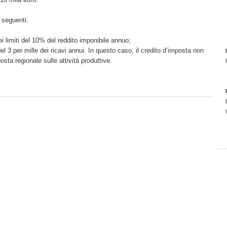
 seguenti:
i limiti del 10% del reddito imponibile annuo;
i del 3 per mille dei ricavi annui. In questo caso, il credito d’imposta non
posta regionale sulle attività produttive.