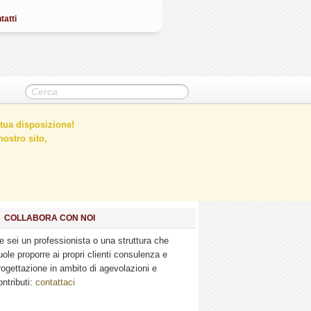
tatti
tua disposizione!
ostro sito,
COLLABORA CON NOI
e sei un professionista o una struttura che
uole proporre ai propri clienti consulenza e
rogettazione in ambito di agevolazioni e
ontributi:
contattaci