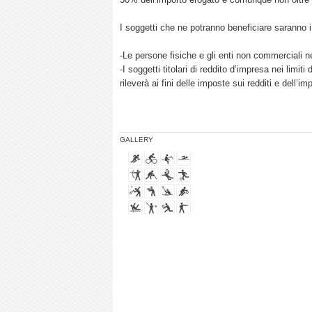
I soggetti che ne potranno beneficiare saranno i
-Le persone fisiche e gli enti non commerciali ne
-I soggetti titolari di reddito d’impresa nei limit
rileverà ai fini delle imposte sui redditi e dell’im
GALLERY