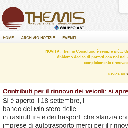
HOME
ARCHIVIO NOTIZIE
EVENTI
NOVITÀ: Themis Consulting è sempre più... Gr
Abbiamo deciso di portarti con noi nel 
completamente rinnovato 
Naviga su
Contributi per il rinnovo dei veicoli: si apr
Si è aperto il 18 settembre, l
bando del Ministero delle
infrastrutture e dei trasporti che stanzia con
imprese di autotrasporto merci per il rinn