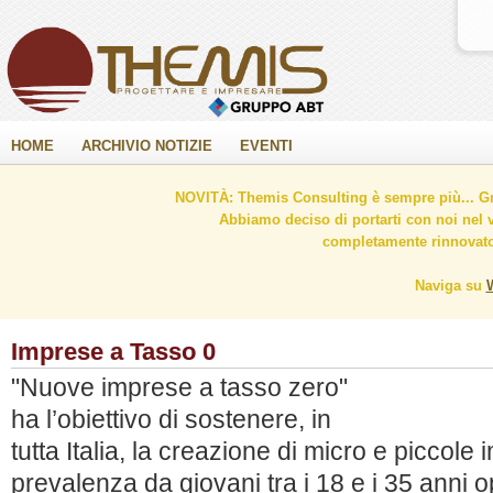
HOME
ARCHIVIO NOTIZIE
EVENTI
NOVITÀ: Themis Consulting è sempre più... Gr
Abbiamo deciso di portarti con noi nel 
completamente rinnovato 
Naviga su
Imprese a Tasso 0
"Nuove imprese a tasso zero"
ha l’obiettivo di sostenere, in
tutta Italia, la creazione di micro e piccol
prevalenza da giovani tra i 18 e i 35 anni o