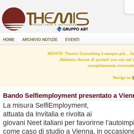
HOME
ARCHIVIO NOTIZIE
EVENTI
NOVITÀ: Themis Consulting è sempre più... Gr
Abbiamo deciso di portarti con noi nel 
completamente rinnovato 
Naviga su
Bando Selfiemployment presentato a Vien
La misura SelfiEmployment,
attuata da Invitalia e rivolta ai
giovani Neet italiani per favorirne l’autoim
come caso di studio a Vienna, in occasion