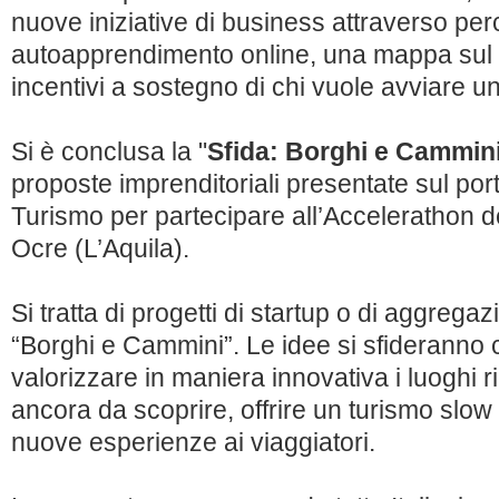
nuove iniziative di business attraverso perco
autoapprendimento online, una mappa sul s
incentivi a sostegno di chi vuole avviare u
Si è conclusa la "
Sfida: Borghi e Cammin
proposte imprenditoriali presentate sul po
Turismo per partecipare all’Accelerathon 
Ocre (L’Aquila).
Si tratta di progetti di startup o di aggrega
“Borghi e Cammini”. Le idee si sfideranno co
valorizzare in maniera innovativa i luoghi r
ancora da scoprire, offrire un turismo slow
nuove esperienze ai viaggiatori.