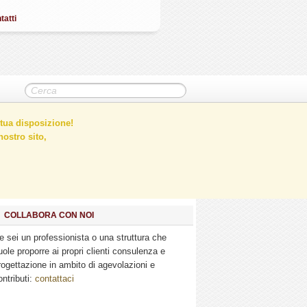
tatti
tua disposizione!
ostro sito,
COLLABORA CON NOI
e sei un professionista o una struttura che
uole proporre ai propri clienti consulenza e
rogettazione in ambito di agevolazioni e
ontributi:
contattaci