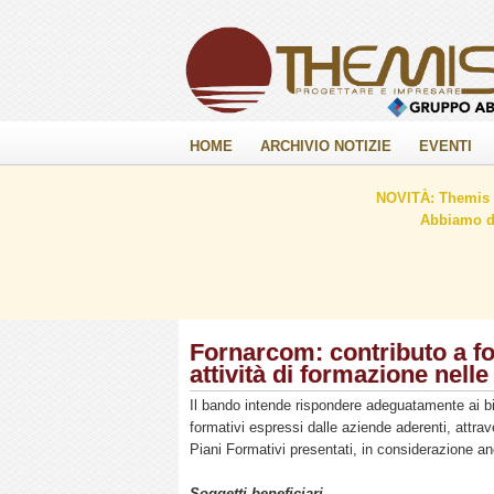
HOME
ARCHIVIO NOTIZIE
EVENTI
NOVITÀ: Themis C
Abbiamo de
Fornarcom: contributo a f
attività di formazione nelle
Il bando intende rispondere adeguatamente ai b
formativi espressi dalle aziende aderenti, attrav
Piani Formativi presentati, in considerazione anche
Soggetti beneficiari