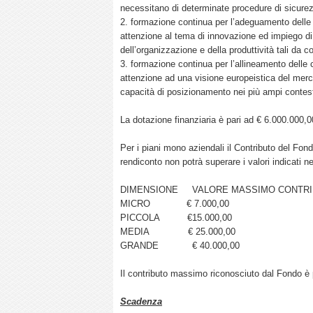
necessitano di determinate procedure di sicure
2. formazione continua per l’adeguamento delle 
attenzione al tema di innovazione ed impiego di 
dell’organizzazione e della produttività tali da 
3. formazione continua per l’allineamento delle 
attenzione ad una visione europeistica del mercat
capacità di posizionamento nei più ampi contesti
La dotazione finanziaria è pari ad € 6.000.000,0
Per i piani mono aziendali il Contributo del Fon
rendiconto non potrà superare i valori indicati n
DIMENSIONE VALORE MASSIMO CONTR
MICRO € 7.000,00
PICCOLA €15.000,00
MEDIA € 25.000,00
GRANDE € 40.000,00
Il contributo massimo riconosciuto dal Fondo è p
Scadenza