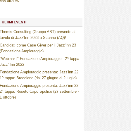
fino all'80%
ULTIMI EVENTI
Themis Consulting (Gruppo ABT) presente al
tavolo di Jazz'Inn 2023 a Scanno (AQ)!
Candidati come Case Giver per il Jazz'Inn 23
(Fondazione Ampioraggio)
"WebinarT" Fondazione Ampioraggio - 2^ tappa
Jazz' Inn 2022
Fondazione Ampioraggio presenta: Jazz'inn 22.
1^ tappa: Bracciano (dal 27 giugno al 2 luglio)
Fondazione Ampioraggio presenta: Jazz'inn 22.
2^ tappa: Roseto Capo Spulico (27 settembre -
1 ottobre)