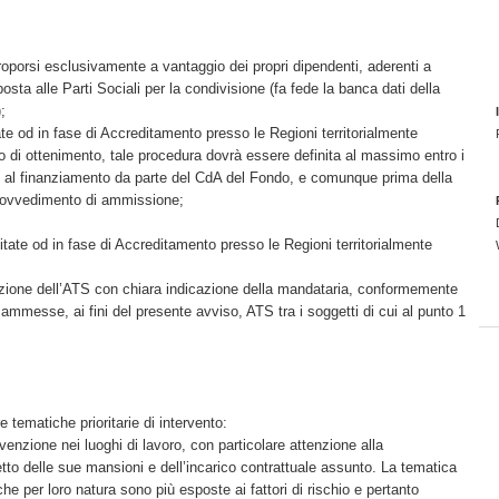
proporsi esclusivamente a vantaggio dei propri dipendenti, aderenti a
ta alle Parti Sociali per la condivisione (fa fede la banca dati della
;
te od in fase di Accreditamento presso le Regioni territorialmente
 di ottenimento, tale procedura dovrà essere definita al massimo entro i
ne al finanziamento da parte del CdA del Fondo, e comunque prima della
provvedimento di ammissione;
tate od in fase di Accreditamento presso le Regioni territorialmente
azione dell’ATS con chiara indicazione della mandataria, conformemente
ammesse, ai fini del presente avviso, ATS tra i soggetti di cui al punto 1
 tematiche prioritarie di intervento:
venzione nei luoghi di lavoro, con particolare attenzione alla
etto delle sue mansioni e dell’incarico contrattuale assunto. La tematica
 che per loro natura sono più esposte ai fattori di rischio e pertanto