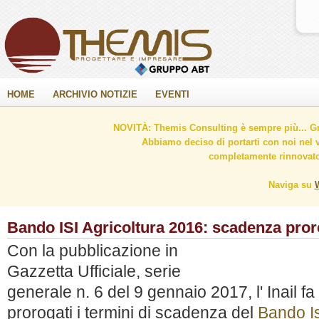
HOME
ARCHIVIO NOTIZIE
EVENTI
NOVITÀ: Themis Consulting è sempre più... Gr
Abbiamo deciso di portarti con noi nel 
completamente rinnovato 
Naviga su
Bando ISI Agricoltura 2016: scadenza proro
Con la pubblicazione in
Gazzetta Ufficiale, serie
generale n. 6 del 9 gennaio 2017, l' Inail f
prorogati i termini di scadenza del
Bando Is