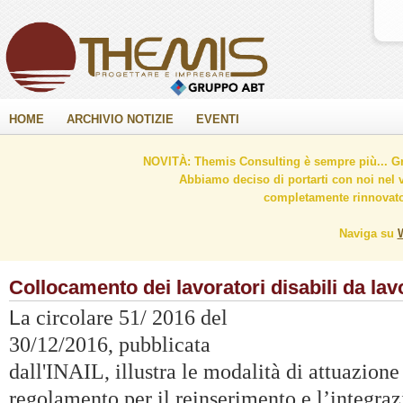
HOME
ARCHIVIO NOTIZIE
EVENTI
NOVITÀ: Themis Consulting è sempre più... Gr
Abbiamo deciso di portarti con noi nel 
completamente rinnovato 
Naviga su
Collocamento dei lavoratori disabili da lav
a circolare 51/ 2016 del
L
30/12/2016, pubblicata
dall'INAIL, illustra le modalità di attuazione
regolamento per il reinserimento e l’integraz