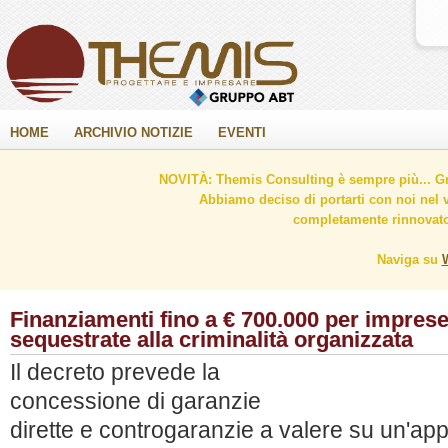
HOME
ARCHIVIO NOTIZIE
EVENTI
NOVITÀ: Themis Consulting è sempre più... Gr
Abbiamo deciso di portarti con noi nel 
completamente rinnovato 
Naviga su
Finanziamenti fino a € 700.000 per imprese
sequestrate alla criminalità organizzata
Il decreto prevede la
concessione di garanzie
dirette e controgaranzie a valere su un'ap