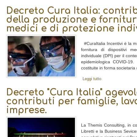
Decreto Cura Italia: contri
della produzione e fornitur
medici e di protezione indi
#CuraItalia Incentivi è la m
fornitura di dispositivi me
individuale (DPI) per il cont
epidemiologica COVID-19. I
costituite in forma societaria 
Leggi tutto
Decreto "Cura Italia" agevol
contributi per famiglie, lav
imprese.
La Themis Consulting, in co
Libretti e la Business Sevice