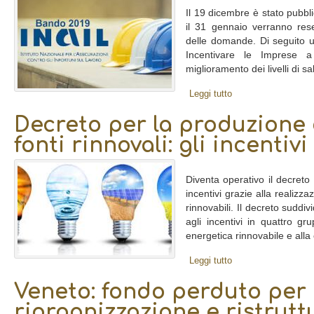
Il 19 dicembre è stato pubbli
il 31 gennaio verranno res
delle domande. Di seguito
Incentivare le Imprese a r
miglioramento dei livelli di sa
Leggi tutto
Decreto per la produzione 
fonti rinnovali: gli incentivi
Diventa operativo il decreto 
incentivi grazie alla realizza
rinnovabili. Il decreto suddi
agli incentivi in quattro gru
energetica rinnovabile e alla 
Leggi tutto
Veneto: fondo perduto per 
riorganizzazione e ristrut