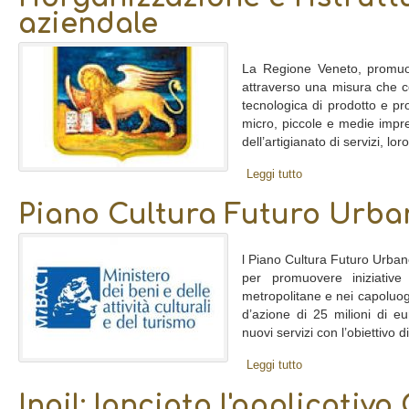
aziendale
La Regione Veneto, promuov
attraverso una misura che c
tecnologica di prodotto e pr
micro, piccole e medie impre
dell’artigianato di servizi, lor
Leggi tutto
Piano Cultura Futuro Urba
l Piano Cultura Futuro Urba
per promuovere iniziative c
metropolitane e nei capoluoghi
d’azione di 25 milioni di eu
nuovi servizi con l’obiettivo di
Leggi tutto
Inail: lanciato l'applicativo