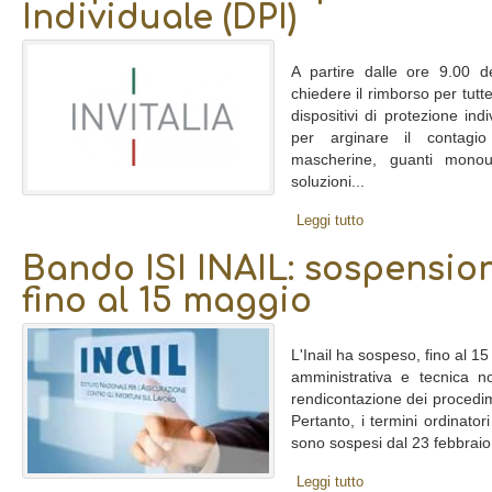
Individuale (DPI)
A partire dalle ore 9.00 d
chiedere il rimborso per tutt
dispositivi di protezione ind
per arginare il contagi
mascherine, guanti monous
soluzioni...
Leggi tutto
Bando ISI INAIL: sospensio
fino al 15 maggio
L'Inail ha sospeso, fino al 15 
amministrativa e tecnica n
rendicontazione dei procedim
Pertanto, i termini ordinator
sono sospesi dal 23 febbraio 
Leggi tutto