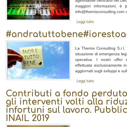
agevolative rientranti nel Dec
maggiori informazioni, è po
info@themisconsulting.com o
Leggi tutto
#andratuttobene#iorestoa
La Themis Consulting S.r.l.
situazione di emergenza lega
operativa. I nostri uffici 
effettuata esclusivamente i
aggiornati sugli sviluppi e sull
Leggi tutto
Contributi a fondo perduto
gli interventi volti alla rid
infortuni sul lavoro. Pubbli
INAIL 2019