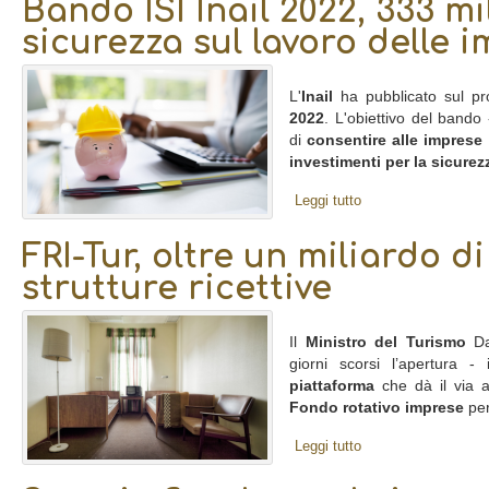
Bando ISI Inail 2022, 333 mi
sicurezza sul lavoro delle 
L'
Inail
ha pubblicato sul prop
2022
. L'obiettivo del bando
di
consentire alle imprese 
investimenti per la sicurez
Leggi tutto
FRI-Tur, oltre un miliardo d
strutture ricettive
Il
Ministro del Turismo
Da
giorni scorsi l’apertura 
piattaforma
che dà il via a
Fondo rotativo imprese
per
Leggi tutto