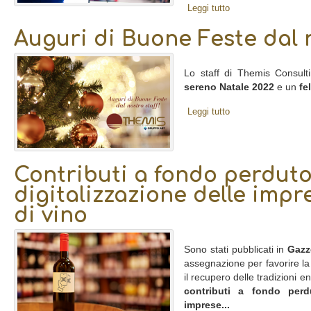
Leggi tutto
Auguri di Buone Feste dal n
Lo staff di Themis Consult
sereno Natale 2022
e un
fe
Leggi tutto
Contributi a fondo perduto
digitalizzazione delle impr
di vino
Sono stati pubblicati in
Gazze
assegnazione per favorire la 
il recupero delle tradizioni 
contributi a fondo perd
imprese...