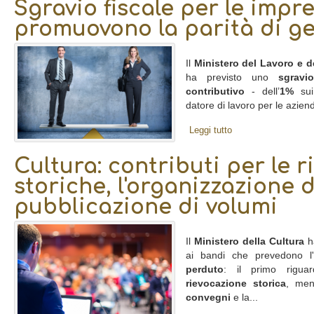
Sgravio fiscale per le impr
promuovono la parità di g
Il
Ministero del Lavoro e de
ha previsto uno
sgravio
contributivo
- dell’
1%
sui 
datore di lavoro per le azien
Leggi tutto
Cultura: contributi per le r
storiche, l'organizzazione d
pubblicazione di volumi
Il
Ministero della Cultura
ha
ai bandi che prevedono l
perduto
: il primo rigu
rievocazione storica
, men
convegni
e la...