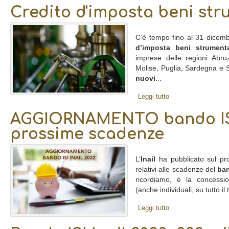
Credito d'imposta beni str
C’è tempo fino al 31 dicemb
d’imposta beni strumenta
imprese delle regioni Abruz
Molise, Puglia, Sardegna e S
nuovi
...
Leggi tutto
AGGIORNAMENTO bando ISI I
prossime scadenze
L’
Inail
ha pubblicato sul prop
relativi alle scadenze del
ban
ricordiamo, è la concess
(anche individuali, su tutto il 
Leggi tutto