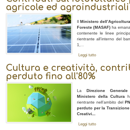
agricole ed agroindustriali
Il
Ministero dell’Agricoltura
Foreste (MASAF)
ha emanato
contenente le linee princip
rientrante all’interno del b
1,...
Leggi tutto
Cultura e creatività, contr
perduto fino all'80%
La
Direzione Generale
Ministero della Cultura
ha
rientrante nell’ambito del
P
perduto per la Transizione
Creativi...
Leggi tutto