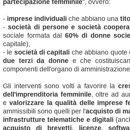
partecipazione femminile
", ovvero:
-
imprese individuali
che abbiano una
tit
-
società di persone e società coopera
sociale formata dal
60% di donne soci
capitale);
- le
società di capitali
che abbiano quote 
due terzi da donne
e che costituiscan
componenti dell'organo di amministrazione
Gli interventi sono volti a favorire la
cre
dell'imprenditoria femminile
, oltre ad a
e
valorizzare la qualità delle imprese f
ammissibili sono quelli per l'
acquisto di m
infrastrutture telematiche e digitali
(anch
acquisto di brevetti, licenze, softw