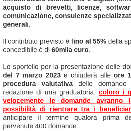
acquisto di brevetti, licenze, softwa
comunicazione, consulenze specializzate
generali
.
Il contributo previsto è
fino al 55%
della s
concedibile è di
60mila euro
.
Lo sportello per la presentazione delle d
del 7 marzo 2023
e chiuderà alle
ore 1
procedura valutativa
delle domand
redazione di una graduatoria:
coloro i 
velocemente le domande avranno la
possibilità di rientrare tra i beneficiar
anticipare il termine qualora prima de
pervenute 400 domande.