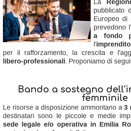
La
Region
pubblicato
Europeo di 
prevedono l
a fondo p
l'
imprendito
per il rafforzamento, la crescita e l'a
libero-professionali
. Proponiamo di seguit
Bando a sostegno dell'
femminile
Le risorse a disposizione ammontano a
3 
destinatari sono le piccole e medie im
sede legale e/o operativa in Emilia 