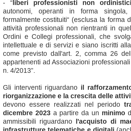
- “
liberi professionisti non ordinistic
autonomi, operanti in forma singola,
formalmente costituiti“ (esclusa la forma 
attività professionali non rientranti in quel
Ordini e Collegi professionali, che svol
intellettuale e di servizi e siano iscritti 
come previsto dall'art. 2, comma 26 de
appartenenti ad Associazioni professionali r
n. 4/2013”.
Gli interventi riguardano
il rafforzamento
riorganizzazione e la crescita delle attiv
devono essere realizzati nel periodo
tr
dicembre 2023
a partire da un
minimo
d
ammissibili riguardano
l'acquisto di ma
infrastrutture telematiche e digitali
(anch