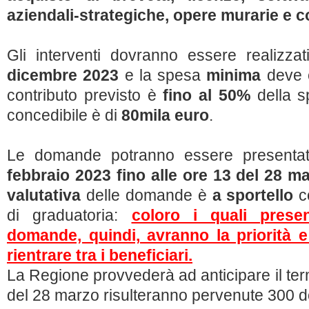
aziendali-strategiche, opere murarie e c
Gli interventi dovranno essere realizza
dicembre 2023
e la spesa
minima
deve 
contributo previsto è
fino al 50%
della s
concedibile è di
80mila euro
.
Le domande potranno essere present
febbraio 2023 fino alle ore 13 del 28 m
valutativa
delle domande è
a sportello
c
di graduatoria:
coloro i quali prese
domande, quindi, avranno la priorità e 
rientrare tra i beneficiari.
La Regione provvederà ad anticipare il ter
del 28 marzo risulteranno pervenute 300