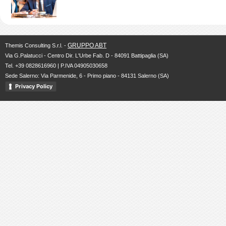
GRUPPO ABT
Themis Consulting S.r.l. -
Via G.Palatucci - Centro Dir. L'Urbe Fab. D - 84091 Battipaglia (SA)
Tel. +39 0828616960 | P.IVA 04905030658
Sede Salerno: Via Parmenide, 6 - Primo piano - 84131 Salerno (SA)
Privacy Policy