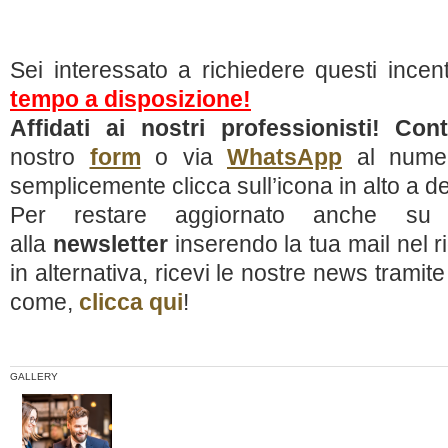
Sei interessato a richiedere questi incen
tempo a disposizione!
Affidati ai nostri professionisti!
Cont
nostro
form
o via
WhatsApp
al numer
semplicemente clicca sull’icona in alto a de
Per restare aggiornato anche su alt
alla
newsletter
inserendo la tua mail nel r
in alternativa, ricevi le nostre news tramit
come,
clicca qui
!
GALLERY