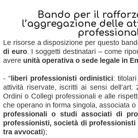
Bando per il raffor
l’aggregazione delle att
professional
Le risorse a disposizione per questo ba
di euro
. I soggetti destinatari – come ri
avere
unità operativa o sede legale in 
- “
liberi professionisti ordinistici
: titolar
attività riservate, iscritti ai sensi dell’ar
Ordini o Collegi professionali e alle rispe
che operano in forma singola, associata o s
professionali o studi associati di prof
professionisti, società di professionisti
tra avvocati
);